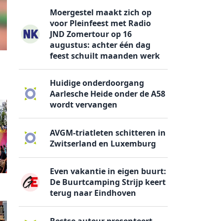
Moergestel maakt zich op
voor Pleinfeest met Radio
JND Zomertour op 16
augustus: achter één dag
feest schuilt maanden werk
Huidige onderdoorgang
Aarlesche Heide onder de A58
wordt vervangen
AVGM-triatleten schitteren in
Zwitserland en Luxemburg
Even vakantie in eigen buurt:
De Buurtcamping Strijp keert
terug naar Eindhoven