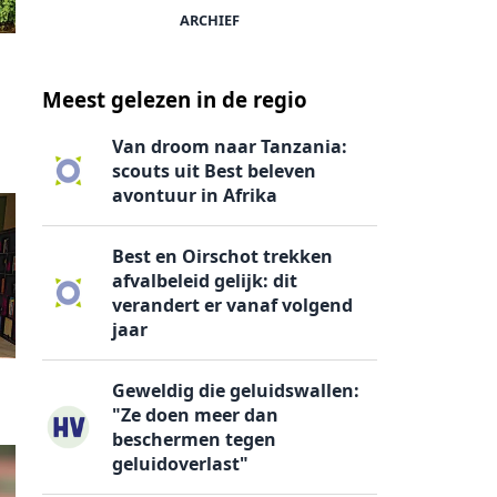
ARCHIEF
Meest gelezen in de regio
Van droom naar Tanzania:
scouts uit Best beleven
avontuur in Afrika
Best en Oirschot trekken
afvalbeleid gelijk: dit
verandert er vanaf volgend
jaar
Geweldig die geluidswallen:
"Ze doen meer dan
beschermen tegen
geluidoverlast"