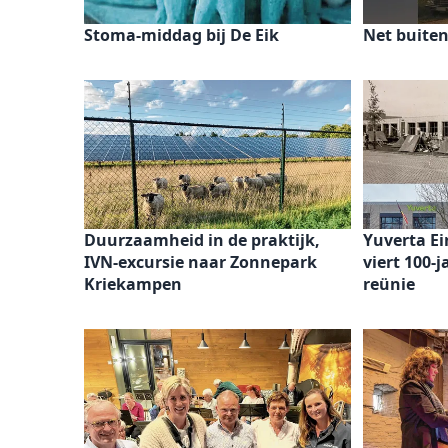
Stoma-middag bij De Eik
Net buiten
Duurzaamheid in de praktijk,
Yuverta E
IVN-excursie naar Zonnepark
viert 100-
Kriekampen
reünie