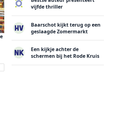
Bestse auteur presenteert
vijfde thriller
Baarschot kijkt terug op een
geslaagde Zomermarkt
e
Een kijkje achter de
schermen bij het Rode Kruis