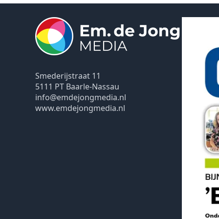
Smederijstraat 11
5111 PT Baarle-Nassau
info@emdejongmedia.nl
www.emdejongmedia.nl