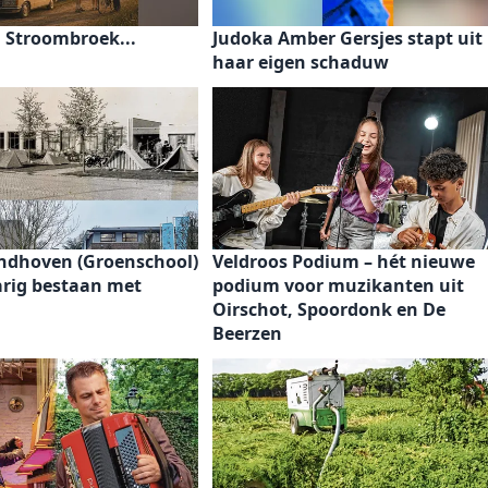
 Stroombroek...
Judoka Amber Gersjes stapt uit
haar eigen schaduw
indhoven (Groenschool)
Veldroos Podium – hét nieuwe
jarig bestaan met
podium voor muzikanten uit
Oirschot, Spoordonk en De
Beerzen