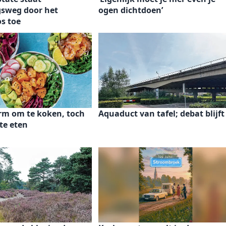
gsweg door het
ogen dichtdoen’
s toe
rm om te koken, toch
Aquaduct van tafel; debat blijft
te eten