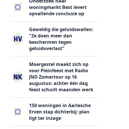
Onderzoek naar
woningmarkt Best levert
opvallende conclusie op
Geweldig die geluidswallen:
"Ze doen meer dan
beschermen tegen
geluidoverlast"
Moergestel maakt zich op
voor Pleinfeest met Radio
JND Zomertour op 16
augustus: achter één dag
feest schuilt maanden werk
150 woningen in Aarlesche
Erven stap dichterbij: plan
ligt ter inzage