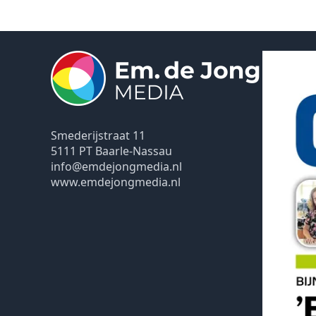
Smederijstraat 11
5111 PT Baarle-Nassau
info@emdejongmedia.nl
www.emdejongmedia.nl