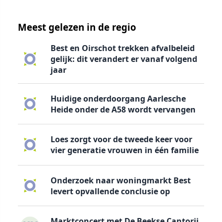
Meest gelezen in de regio
Best en Oirschot trekken afvalbeleid
gelijk: dit verandert er vanaf volgend
jaar
Huidige onderdoorgang Aarlesche
Heide onder de A58 wordt vervangen
Loes zorgt voor de tweede keer voor
vier generatie vrouwen in één familie
Onderzoek naar woningmarkt Best
levert opvallende conclusie op
Marktconcert met De Beekse Cantorij,