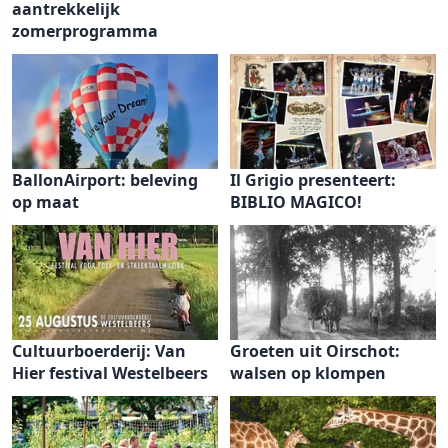
aantrekkelijk
zomerprogramma
BallonAirport: beleving
Il Grigio presenteert:
op maat
BIBLIO MAGICO!
Cultuurboerderij: Van
Groeten uit Oirschot:
Hier festival Westelbeers
walsen op klompen