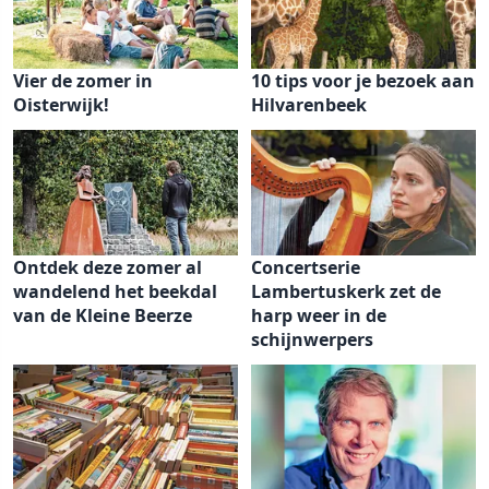
Vier de zomer in
10 tips voor je bezoek aan
Oisterwijk!
Hilvarenbeek
Ontdek deze zomer al
Concertserie
wandelend het beekdal
Lambertuskerk zet de
van de Kleine Beerze
harp weer in de
schijnwerpers