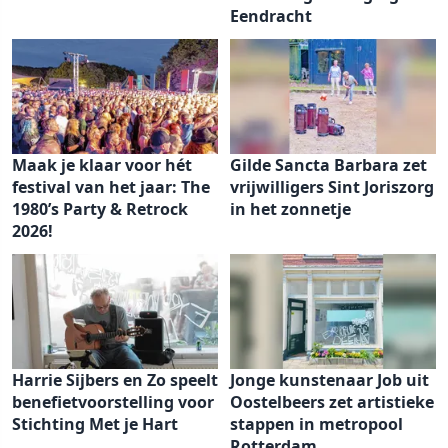
Eendracht
Maak je klaar voor hét
Gilde Sancta Barbara zet
festival van het jaar: The
vrijwilligers Sint Joriszorg
1980’s Party & Retrock
in het zonnetje
2026!
Harrie Sijbers en Zo speelt
Jonge kunstenaar Job uit
benefietvoorstelling voor
Oostelbeers zet artistieke
Stichting Met je Hart
stappen in metropool
Rotterdam