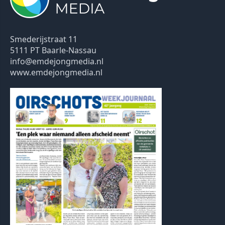
Smederijstraat 11
5111 PT Baarle-Nassau
info@emdejongmedia.nl
www.emdejongmedia.nl