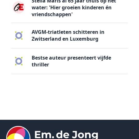
Stella Maris al 65 jaar thuis op het
water: 'Hier groeien kinderen én
vriendschappen'
AVGM-triatleten schitteren in
Zwitserland en Luxemburg
Bestse auteur presenteert vijfde
thriller