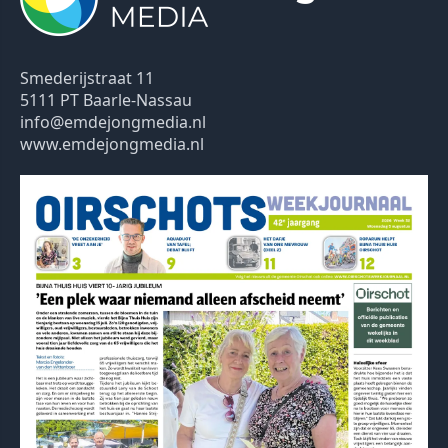
Smederijstraat 11
5111 PT Baarle-Nassau
info@emdejongmedia.nl
www.emdejongmedia.nl