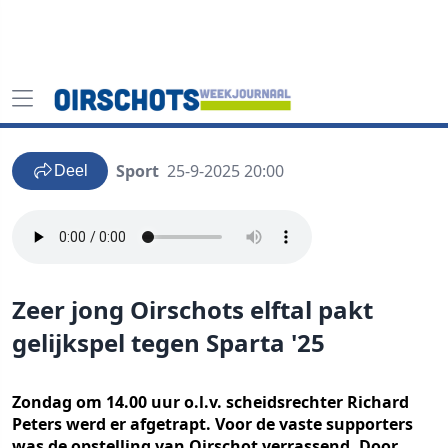
Sport
25-9-2025 20:00
Deel
Zeer jong Oirschots elftal pakt
gelijkspel tegen Sparta '25
Zondag om 14.00 uur o.l.v. scheidsrechter Richard
Peters werd er afgetrapt. Voor de vaste supporters
was de opstelling van Oirschot verrassend. Door