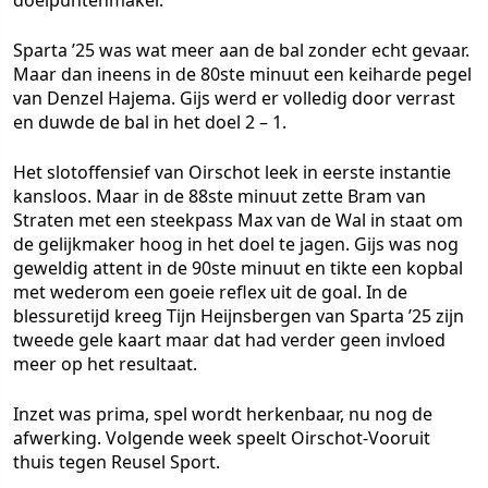
doelpuntenmaker.
Sparta ’25 was wat meer aan de bal zonder echt gevaar.
Maar dan ineens in de 80ste minuut een keiharde pegel
van Denzel Hajema. Gijs werd er volledig door verrast
en duwde de bal in het doel 2 – 1.
Het slotoffensief van Oirschot leek in eerste instantie
kansloos. Maar in de 88ste minuut zette Bram van
Straten met een steekpass Max van de Wal in staat om
de gelijkmaker hoog in het doel te jagen. Gijs was nog
geweldig attent in de 90ste minuut en tikte een kopbal
met wederom een goeie reflex uit de goal. In de
blessuretijd kreeg Tijn Heijnsbergen van Sparta ’25 zijn
tweede gele kaart maar dat had verder geen invloed
meer op het resultaat.
Inzet was prima, spel wordt herkenbaar, nu nog de
afwerking. Volgende week speelt Oirschot-Vooruit
thuis tegen Reusel Sport.