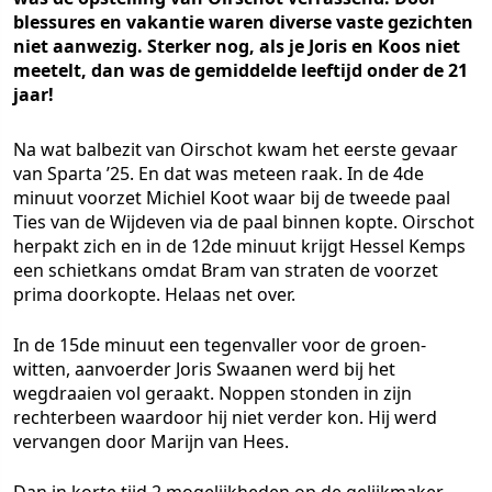
blessures en vakantie waren diverse vaste gezichten
niet aanwezig. Sterker nog, als je Joris en Koos niet
meetelt, dan was de gemiddelde leeftijd onder de 21
jaar!
Na wat balbezit van Oirschot kwam het eerste gevaar
van Sparta ’25. En dat was meteen raak. In de 4de
minuut voorzet Michiel Koot waar bij de tweede paal
Ties van de Wijdeven via de paal binnen kopte. Oirschot
herpakt zich en in de 12de minuut krijgt Hessel Kemps
een schietkans omdat Bram van straten de voorzet
prima doorkopte. Helaas net over.
In de 15de minuut een tegenvaller voor de groen-
witten, aanvoerder Joris Swaanen werd bij het
wegdraaien vol geraakt. Noppen stonden in zijn
rechterbeen waardoor hij niet verder kon. Hij werd
vervangen door Marijn van Hees.