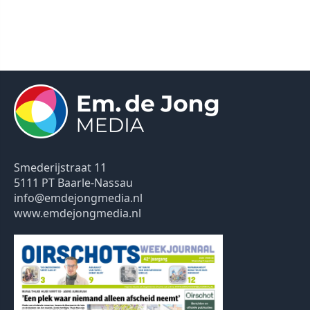
Smederijstraat 11
5111 PT Baarle-Nassau
info@emdejongmedia.nl
www.emdejongmedia.nl