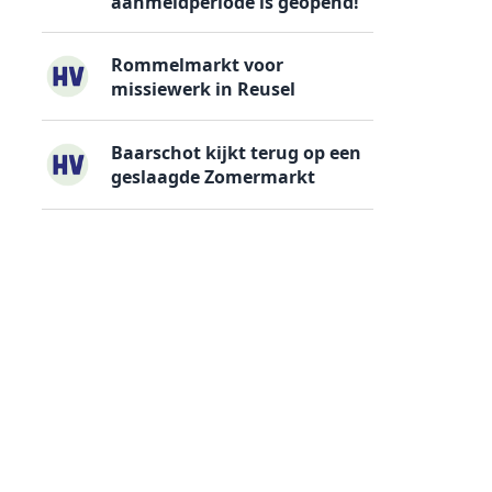
aanmeldperiode is geopend!
Rommelmarkt voor
missiewerk in Reusel
Baarschot kijkt terug op een
geslaagde Zomermarkt