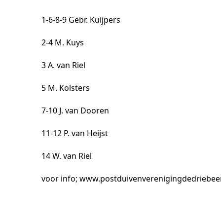
1-6-8-9 Gebr. Kuijpers
2-4 M. Kuys
3 A. van Riel
5 M. Kolsters
7-10 J. van Dooren
11-12 P. van Heijst
14 W. van Riel
voor info;
www.postduivenverenigingdedriebeer