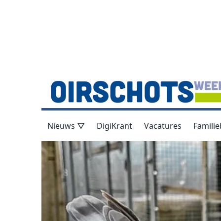
Nieuws ▽
DigiKrant
Vacatures
Familie