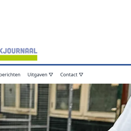
berichten
Uitgaven ▽
Contact ▽