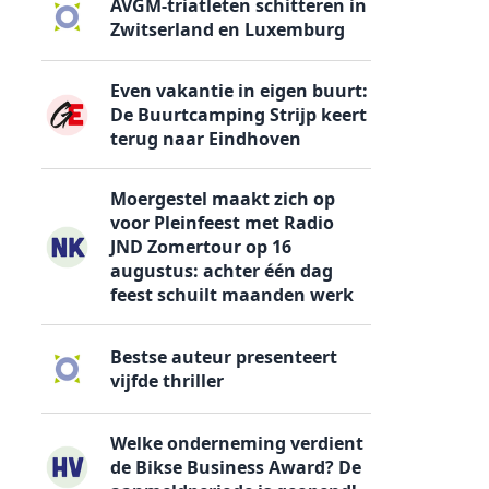
AVGM-triatleten schitteren in
Zwitserland en Luxemburg
Even vakantie in eigen buurt:
De Buurtcamping Strijp keert
terug naar Eindhoven
Moergestel maakt zich op
voor Pleinfeest met Radio
JND Zomertour op 16
augustus: achter één dag
feest schuilt maanden werk
Bestse auteur presenteert
vijfde thriller
Welke onderneming verdient
de Bikse Business Award? De