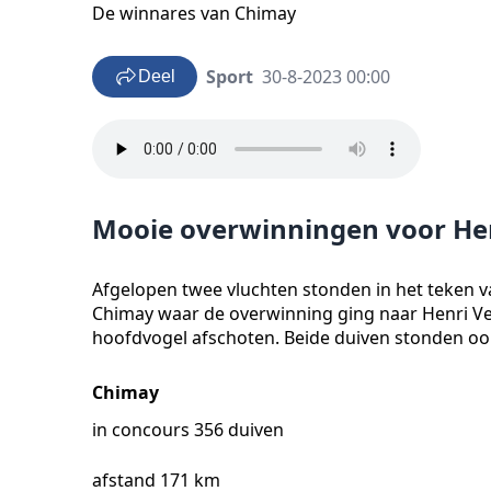
De winnares van Chimay
Sport
30-8-2023 00:00
Deel
Mooie overwinningen voor Hen
Afgelopen twee vluchten stonden in het teken v
Chimay waar de overwinning ging naar Henri Ven
hoofdvogel afschoten. Beide duiven stonden ook 
Chimay
in concours 356 duiven
afstand 171 km