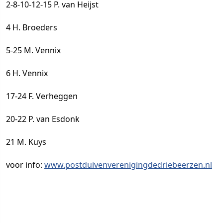
2-8-10-12-15 P. van Heijst
4 H. Broeders
5-25 M. Vennix
6 H. Vennix
17-24 F. Verheggen
20-22 P. van Esdonk
21 M. Kuys
voor info:
www.postduivenverenigingdedriebeerzen.nl