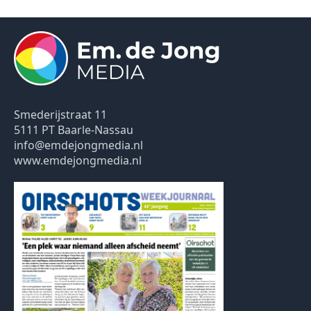
Smederijstraat 11
5111 PT Baarle-Nassau
info@emdejongmedia.nl
www.emdejongmedia.nl