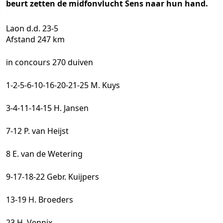
beurt zetten de midfonvlucht Sens naar hun hand.
Laon d.d. 23-5
Afstand 247 km
in concours 270 duiven
1-2-5-6-10-16-20-21-25 M. Kuys
3-4-11-14-15 H. Jansen
7-12 P. van Heijst
8 E. van de Wetering
9-17-18-22 Gebr. Kuijpers
13-19 H. Broeders
23 H. Vennix