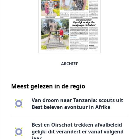
ARCHIEF
Meest gelezen in de regio
Van droom naar Tanzania: scouts uit
Best beleven avontuur in Afrika
Best en Oirschot trekken afvalbeleid
gelijk: dit verandert er vanaf volgend
jaar