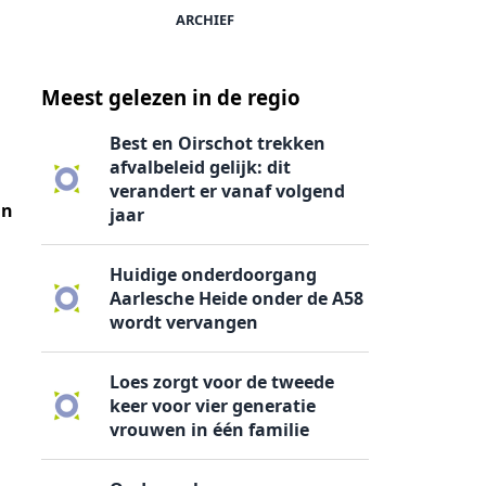
ARCHIEF
Meest gelezen in de regio
Best en Oirschot trekken
afvalbeleid gelijk: dit
verandert er vanaf volgend
un
jaar
Huidige onderdoorgang
Aarlesche Heide onder de A58
wordt vervangen
Loes zorgt voor de tweede
keer voor vier generatie
vrouwen in één familie