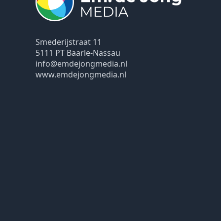
Smederijstraat 11
5111 PT Baarle-Nassau
info@emdejongmedia.nl
www.emdejongmedia.nl