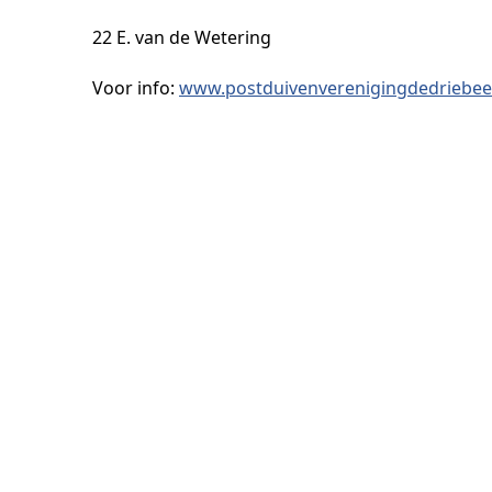
22 E. van de Wetering
Voor info:
www.postduivenverenigingdedriebee