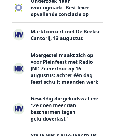
Onderzoek naar
woningmarkt Best levert
opvallende conclusie op
Marktconcert met De Beekse
Cantorij, 13 augustus
Moergestel maakt zich op
voor Pleinfeest met Radio
JND Zomertour op 16
augustus: achter één dag
feest schuilt maanden werk
Geweldig die geluidswallen:
"Ze doen meer dan
beschermen tegen
geluidoverlast"
Stella Maris al 65 jaar thuis