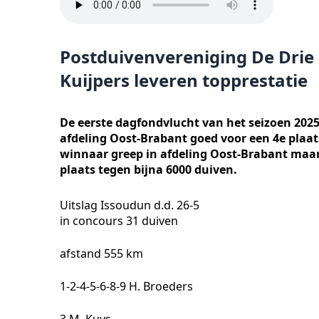
Postduivenvereniging De Drie 
Kuijpers leveren topprestatie
De eerste dagfondvlucht van het seizoen 2025
afdeling Oost-Brabant goed voor een 4e plaats
winnaar greep in afdeling Oost-Brabant maar 
plaats tegen bijna 6000 duiven.
Uitslag Issoudun d.d. 26-5
in concours 31 duiven
afstand 555 km
1-2-4-5-6-8-9 H. Broeders