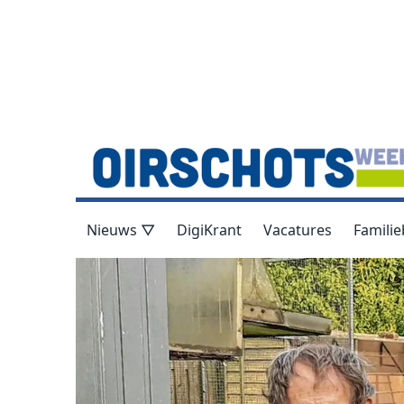
Nieuws ▽
DigiKrant
Vacatures
Familie