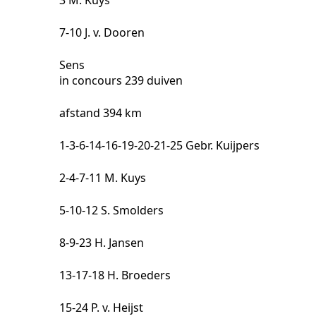
3 M. Kuys
7-10 J. v. Dooren
Sens
in concours 239 duiven
afstand 394 km
1-3-6-14-16-19-20-21-25 Gebr. Kuijpers
2-4-7-11 M. Kuys
5-10-12 S. Smolders
8-9-23 H. Jansen
13-17-18 H. Broeders
15-24 P. v. Heijst