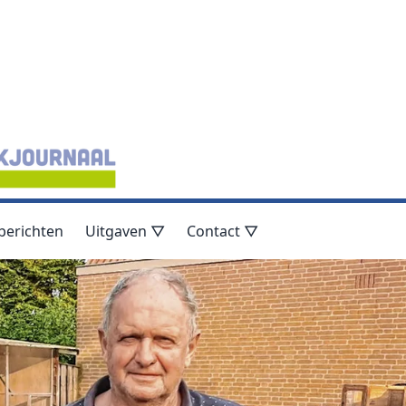
berichten
Uitgaven ▽
Contact ▽