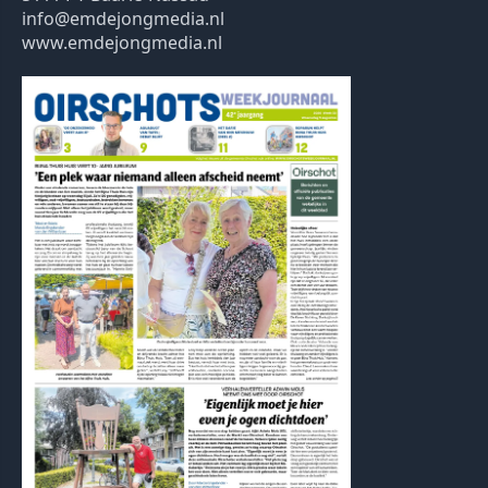
info@emdejongmedia.nl
www.emdejongmedia.nl