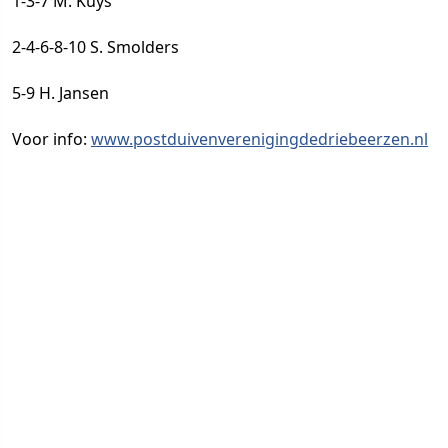
1-3-7 M. Kuys
2-4-6-8-10 S. Smolders
5-9 H. Jansen
Voor info:
www.postduivenverenigingdedriebeerzen.nl