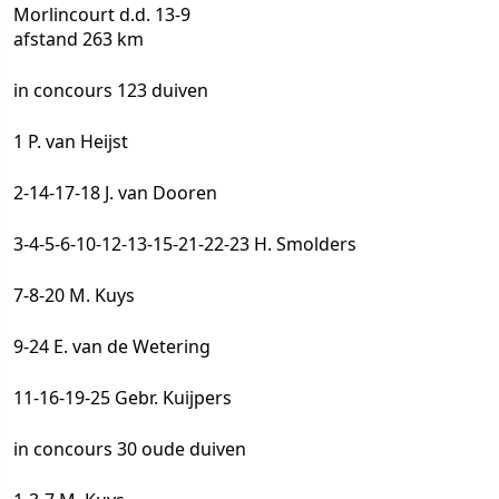
Morlincourt d.d. 13-9
afstand 263 km
in concours 123 duiven
1 P. van Heijst
2-14-17-18 J. van Dooren
3-4-5-6-10-12-13-15-21-22-23 H. Smolders
7-8-20 M. Kuys
9-24 E. van de Wetering
11-16-19-25 Gebr. Kuijpers
in concours 30 oude duiven