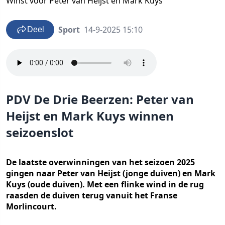
Winst voor Peter van Heijst en Mark Kuys
Sport
14-9-2025 15:10
Deel
PDV De Drie Beerzen: Peter van
Heijst en Mark Kuys winnen
seizoenslot
De laatste overwinningen van het seizoen 2025
gingen naar Peter van Heijst (jonge duiven) en Mark
Kuys (oude duiven). Met een flinke wind in de rug
raasden de duiven terug vanuit het Franse
Morlincourt.