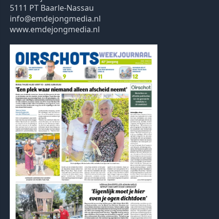
5111 PT Baarle-Nassau
info@emdejongmedia.nl
www.emdejongmedia.nl