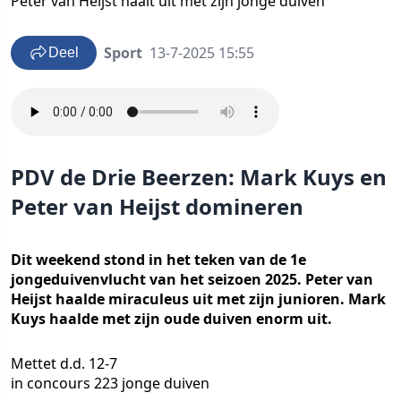
Peter van Heijst haalt uit met zijn jonge duiven
Sport
13-7-2025 15:55
Deel
PDV de Drie Beerzen: Mark Kuys en
Peter van Heijst domineren
Dit weekend stond in het teken van de 1e
jongeduivenvlucht van het seizoen 2025. Peter van
Heijst haalde miraculeus uit met zijn junioren. Mark
Kuys haalde met zijn oude duiven enorm uit.
Mettet d.d. 12-7
in concours 223 jonge duiven