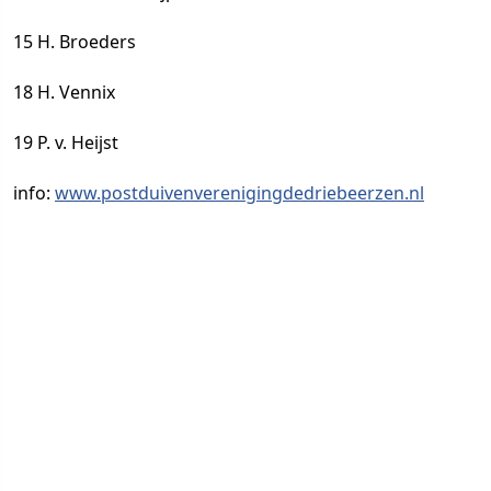
15 H. Broeders
18 H. Vennix
19 P. v. Heijst
info:
www.postduivenverenigingdedriebeerzen.nl