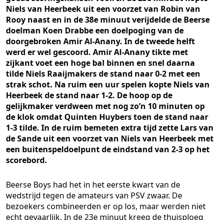
Niels van Heerbeek uit een voorzet van Robin van
Rooy naast en in de 38e minuut verijdelde de Beerse
doelman Koen Drabbe een doelpoging van de
doorgebroken Amir Al-Anany. In de tweede helft
werd er wel gescoord. Amir Al-Anany tikte met
zijkant voet een hoge bal binnen en snel daarna
tilde Niels Raaijmakers de stand naar 0-2 met een
strak schot. Na ruim een uur spelen kopte Niels van
Heerbeek de stand naar 1-2. De hoop op de
gelijkmaker verdween met nog zo’n 10 minuten op
de klok omdat Quinten Huybers toen de stand naar
1-3 tilde. In de ruim bemeten extra tijd zette Lars van
de Sande uit een voorzet van Niels van Heerbeek met
een buitenspeldoelpunt de eindstand van 2-3 op het
scorebord.
Beerse Boys had het in het eerste kwart van de
wedstrijd tegen de amateurs van PSV zwaar. De
bezoekers combineerden er op los, maar werden niet
echt gevaarlijk. In de 23e minuut kreeg de thuisploeg