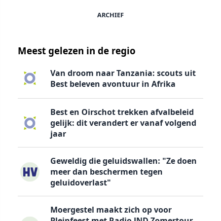
ARCHIEF
Meest gelezen in de regio
Van droom naar Tanzania: scouts uit
Best beleven avontuur in Afrika
Best en Oirschot trekken afvalbeleid
gelijk: dit verandert er vanaf volgend
jaar
Geweldig die geluidswallen: "Ze doen
meer dan beschermen tegen
geluidoverlast"
Moergestel maakt zich op voor
Pleinfeest met Radio JND Zomertour