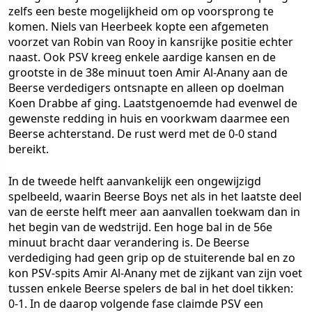
zelfs een beste mogelijkheid om op voorsprong te
komen. Niels van Heerbeek kopte een afgemeten
voorzet van Robin van Rooy in kansrijke positie echter
naast. Ook PSV kreeg enkele aardige kansen en de
grootste in de 38e minuut toen Amir Al-Anany aan de
Beerse verdedigers ontsnapte en alleen op doelman
Koen Drabbe af ging. Laatstgenoemde had evenwel de
gewenste redding in huis en voorkwam daarmee een
Beerse achterstand. De rust werd met de 0-0 stand
bereikt.
In de tweede helft aanvankelijk een ongewijzigd
spelbeeld, waarin Beerse Boys net als in het laatste deel
van de eerste helft meer aan aanvallen toekwam dan in
het begin van de wedstrijd. Een hoge bal in de 56e
minuut bracht daar verandering is. De Beerse
verdediging had geen grip op de stuiterende bal en zo
kon PSV-spits Amir Al-Anany met de zijkant van zijn voet
tussen enkele Beerse spelers de bal in het doel tikken:
0-1. In de daarop volgende fase claimde PSV een