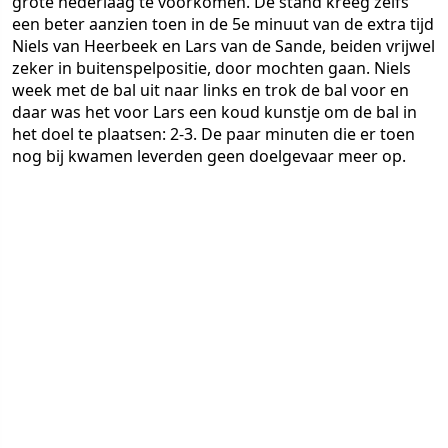
grote nederlaag te voorkomen. De stand kreeg zelfs
een beter aanzien toen in de 5e minuut van de extra tijd
Niels van Heerbeek en Lars van de Sande, beiden vrijwel
zeker in buitenspelpositie, door mochten gaan. Niels
week met de bal uit naar links en trok de bal voor en
daar was het voor Lars een koud kunstje om de bal in
het doel te plaatsen: 2-3. De paar minuten die er toen
nog bij kwamen leverden geen doelgevaar meer op.