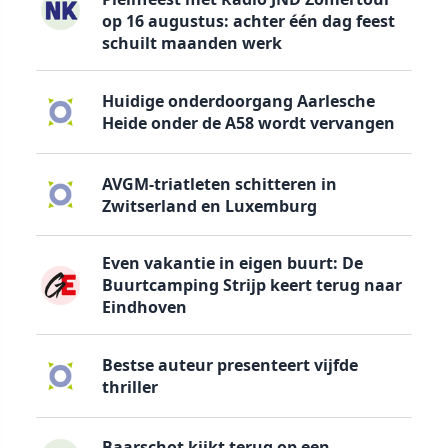
op 16 augustus: achter één dag feest
schuilt maanden werk
Huidige onderdoorgang Aarlesche
Heide onder de A58 wordt vervangen
AVGM-triatleten schitteren in
Zwitserland en Luxemburg
Even vakantie in eigen buurt: De
Buurtcamping Strijp keert terug naar
Eindhoven
Bestse auteur presenteert vijfde
thriller
Baarschot kijkt terug op een