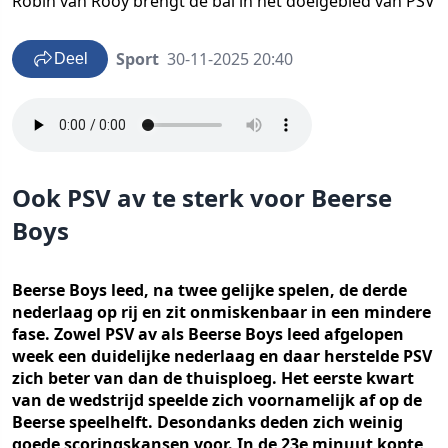
Robin van Rooy brengt de bal in het doelgebied van PSV
Sport
30-11-2025 20:40
Deel
Ook PSV av te sterk voor Beerse
Boys
Beerse Boys leed, na twee gelijke spelen, de derde
nederlaag op rij en zit onmiskenbaar in een mindere
fase. Zowel PSV av als Beerse Boys leed afgelopen
week een duidelijke nederlaag en daar herstelde PSV
zich beter van dan de thuisploeg. Het eerste kwart
van de wedstrijd speelde zich voornamelijk af op de
Beerse speelhelft. Desondanks deden zich weinig
goede scoringskansen voor. In de 23e minuut kopte