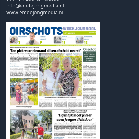
info@emdejongmedia.nl
www.emdejongmedia.nl