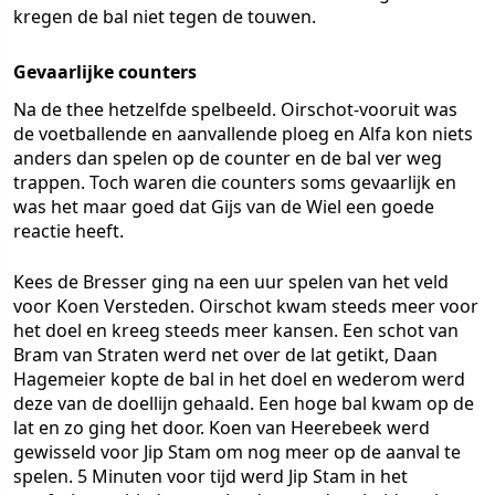
kregen de bal niet tegen de touwen.
Gevaarlijke counters
Na de thee hetzelfde spelbeeld. Oirschot-vooruit was
de voetballende en aanvallende ploeg en Alfa kon niets
anders dan spelen op de counter en de bal ver weg
trappen. Toch waren die counters soms gevaarlijk en
was het maar goed dat Gijs van de Wiel een goede
reactie heeft.
Kees de Bresser ging na een uur spelen van het veld
voor Koen Versteden. Oirschot kwam steeds meer voor
het doel en kreeg steeds meer kansen. Een schot van
Bram van Straten werd net over de lat getikt, Daan
Hagemeier kopte de bal in het doel en wederom werd
deze van de doellijn gehaald. Een hoge bal kwam op de
lat en zo ging het door. Koen van Heerebeek werd
gewisseld voor Jip Stam om nog meer op de aanval te
spelen. 5 Minuten voor tijd werd Jip Stam in het