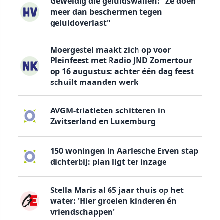
Geweldig die geluidswallen: "Ze doen
meer dan beschermen tegen
geluidoverlast"
Moergestel maakt zich op voor
Pleinfeest met Radio JND Zomertour
op 16 augustus: achter één dag feest
schuilt maanden werk
AVGM-triatleten schitteren in
Zwitserland en Luxemburg
150 woningen in Aarlesche Erven stap
dichterbij: plan ligt ter inzage
Stella Maris al 65 jaar thuis op het
water: 'Hier groeien kinderen én
vriendschappen'