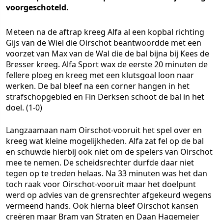
voorgeschoteld.
Meteen na de aftrap kreeg Alfa al een kopbal richting
Gijs van de Wiel die Oirschot beantwoordde met een
voorzet van Max van de Wal die de bal bijna bij Kees de
Bresser kreeg. Alfa Sport wax de eerste 20 minuten de
fellere ploeg en kreeg met een klutsgoal loon naar
werken. De bal bleef na een corner hangen in het
strafschopgebied en Fin Derksen schoot de bal in het
doel. (1-0)
Langzaamaan nam Oirschot-vooruit het spel over en
kreeg wat kleine mogelijkheden. Alfa zat fel op de bal
en schuwde hierbij ook niet om de spelers van Oirschot
mee te nemen. De scheidsrechter durfde daar niet
tegen op te treden helaas. Na 33 minuten was het dan
toch raak voor Oirschot-vooruit maar het doelpunt
werd op advies van de grensrechter afgekeurd wegens
vermeend hands. Ook hierna bleef Oirschot kansen
creëren maar Bram van Straten en Daan Hagemeier