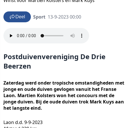
Winst voor Martien Kolsters en Mark Kuys
Sport
13-9-2023 00:00
Deel
Postduivenvereniging De Drie
Beerzen
Zaterdag werd onder tropische omstandigheden met
jonge en oude duiven gevlogen vanuit het Franse
Laon. Martien Kolsters won het concours met de
jonge duiven. Bij de oude duiven trok Mark Kuys aan
het langste eind.
Laon d.d. 9-9-2023