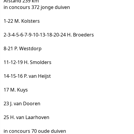
Afstand 239 km
in concours 372 jonge duiven
1-22 M. Kolsters
2-3-4-5-6-7-9-10-13-18-20-24 H. Broeders
8-21 P. Westdorp
11-12-19 H. Smolders
14-15-16 P. van Heijst
17 M. Kuys
23 J. van Dooren
25 H. van Laarhoven
in concours 70 oude duiven