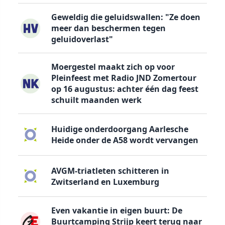
Geweldig die geluidswallen: "Ze doen
meer dan beschermen tegen
geluidoverlast"
Moergestel maakt zich op voor
Pleinfeest met Radio JND Zomertour
op 16 augustus: achter één dag feest
schuilt maanden werk
Huidige onderdoorgang Aarlesche
Heide onder de A58 wordt vervangen
AVGM-triatleten schitteren in
Zwitserland en Luxemburg
Even vakantie in eigen buurt: De
Buurtcamping Strijp keert terug naar