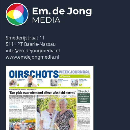
Smederijstraat 11
5111 PT Baarle-Nassau
info@emdejongmedia.nl
www.emdejongmedia.nl