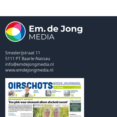
Smederijstraat 11
5111 PT Baarle-Nassau
info@emdejongmedia.nl
www.emdejongmedia.nl