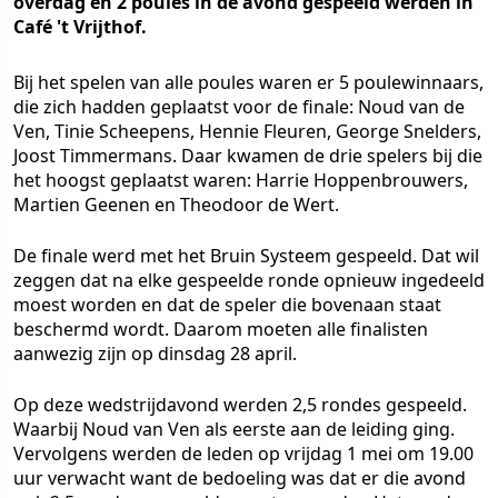
overdag en 2 poules in de avond gespeeld werden in
Café 't Vrijthof.
Bij het spelen van alle poules waren er 5 poulewinnaars,
die zich hadden geplaatst voor de finale: Noud van de
Ven, Tinie Scheepens, Hennie Fleuren, George Snelders,
Joost Timmermans. Daar kwamen de drie spelers bij die
het hoogst geplaatst waren: Harrie Hoppenbrouwers,
Martien Geenen en Theodoor de Wert.
De finale werd met het Bruin Systeem gespeeld. Dat wil
zeggen dat na elke gespeelde ronde opnieuw ingedeeld
moest worden en dat de speler die bovenaan staat
beschermd wordt. Daarom moeten alle finalisten
aanwezig zijn op dinsdag 28 april.
Op deze wedstrijdavond werden 2,5 rondes gespeeld.
Waarbij Noud van Ven als eerste aan de leiding ging.
Vervolgens werden de leden op vrijdag 1 mei om 19.00
uur verwacht want de bedoeling was dat er die avond