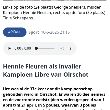
Links op de foto (2e plaats) George Snelders, midden
Kampioen Hennie Fleuren, rechts op de foto (3e plaats)
Tinie Scheepens.
Sport
10-5-2026 21:15
Deel
Hennie Fleuren als invaller
Kampioen Libre van Oirschot
Het was al de 37e keer dat dit kampioenschap
gehouden werd in Oirschot. Er waren 30 deelnemers
en de voorronde wedstrijden werden gespeeld van 1
april t/m 21 april, in 5 poules, waarvan 3 poules