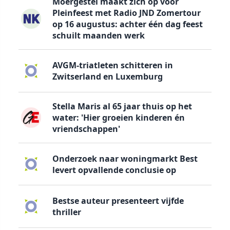
Moergestel maakt zich op voor
Pleinfeest met Radio JND Zomertour
op 16 augustus: achter één dag feest
schuilt maanden werk
AVGM-triatleten schitteren in
Zwitserland en Luxemburg
Stella Maris al 65 jaar thuis op het
water: 'Hier groeien kinderen én
vriendschappen'
Onderzoek naar woningmarkt Best
levert opvallende conclusie op
Bestse auteur presenteert vijfde
thriller