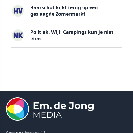
Baarschot kijkt terug op een
geslaagde Zomermarkt
Politiek, WIJ!: Campings kun je niet
eten
Smederijstraat 11