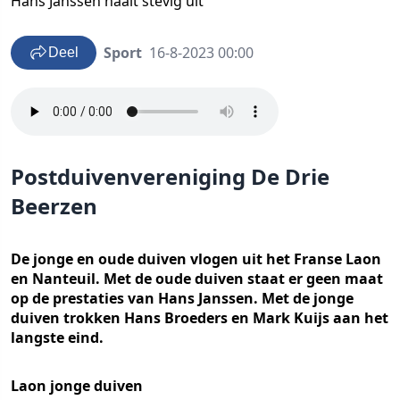
Hans Janssen haalt stevig uit
Sport
16-8-2023 00:00
Deel
Postduivenvereniging De Drie
Beerzen
De jonge en oude duiven vlogen uit het Franse Laon
en Nanteuil. Met de oude duiven staat er geen maat
op de prestaties van Hans Janssen. Met de jonge
duiven trokken Hans Broeders en Mark Kuijs aan het
langste eind.
Laon jonge duiven