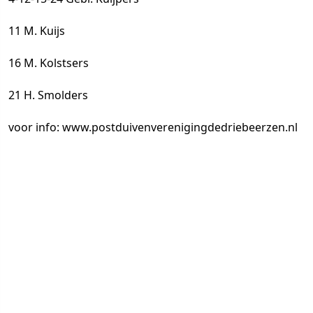
11 M. Kuijs
16 M. Kolstsers
21 H. Smolders
voor info:
www.postduivenverenigingdedriebeerzen.nl