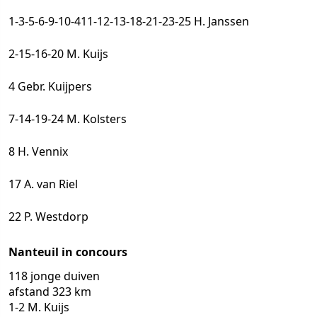
1-3-5-6-9-10-411-12-13-18-21-23-25 H. Janssen
2-15-16-20 M. Kuijs
4 Gebr. Kuijpers
7-14-19-24 M. Kolsters
8 H. Vennix
17 A. van Riel
22 P. Westdorp
Nanteuil in concours
118 jonge duiven
afstand 323 km
1-2 M. Kuijs