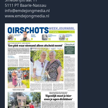
5111 PT Baarle-Nassau
info@emdejongmedia.nl
www.emdejongmedia.nl