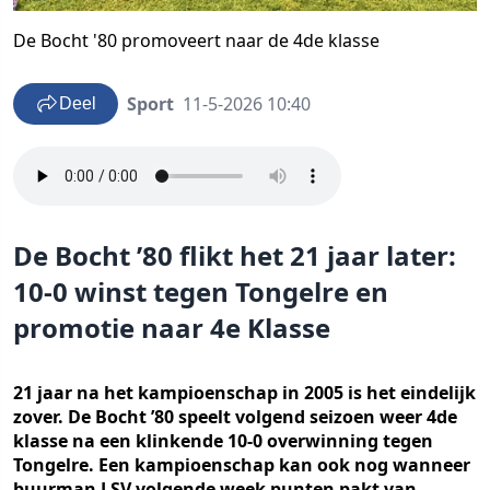
De Bocht '80 promoveert naar de 4de klasse
Sport
11-5-2026 10:40
Deel
De Bocht ’80 flikt het 21 jaar later:
10-0 winst tegen Tongelre en
promotie naar 4e Klasse
21 jaar na het kampioenschap in 2005 is het eindelijk
zover. De Bocht ’80 speelt volgend seizoen weer 4de
klasse na een klinkende 10-0 overwinning tegen
Tongelre. Een kampioenschap kan ook nog wanneer
buurman LSV volgende week punten pakt van