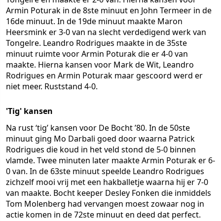
Armin Poturak in de 8ste minuut en John Termeer in de
16de minuut. In de 19de minuut maakte Maron
Heersmink er 3-0 van na slecht verdedigend werk van
Tongelre. Leandro Rodrigues maakte in de 35ste
minuut ruimte voor Armin Poturak die er 4-0 van
maakte. Hierna kansen voor Mark de Wit, Leandro
Rodrigues en Armin Poturak maar gescoord werd er
niet meer. Ruststand 4-0.
'Tig' kansen
Na rust ‘tig’ kansen voor De Bocht ’80. In de 50ste
minuut ging Mo Darbali goed door waarna Patrick
Rodrigues die koud in het veld stond de 5-0 binnen
vlamde. Twee minuten later maakte Armin Poturak er 6-
0 van. In de 63ste minuut speelde Leandro Rodrigues
zichzelf mooi vrij met een hakballetje waarna hij er 7-0
van maakte. Bocht keeper Desley Fonken die inmiddels
Tom Molenberg had vervangen moest zowaar nog in
actie komen in de 72ste minuut en deed dat perfect.