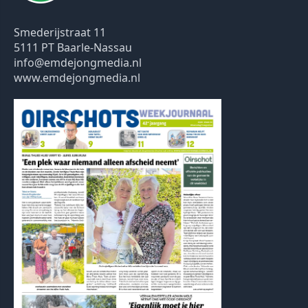
Smederijstraat 11
5111 PT Baarle-Nassau
info@emdejongmedia.nl
www.emdejongmedia.nl