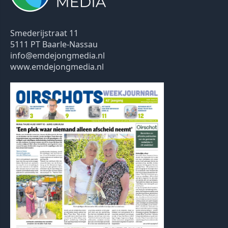
Smederijstraat 11
5111 PT Baarle-Nassau
info@emdejongmedia.nl
www.emdejongmedia.nl