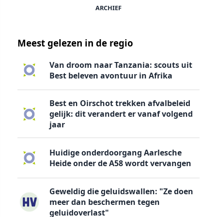
ARCHIEF
Meest gelezen in de regio
Van droom naar Tanzania: scouts uit
Best beleven avontuur in Afrika
Best en Oirschot trekken afvalbeleid
gelijk: dit verandert er vanaf volgend
jaar
Huidige onderdoorgang Aarlesche
Heide onder de A58 wordt vervangen
Geweldig die geluidswallen: "Ze doen
meer dan beschermen tegen
geluidoverlast"