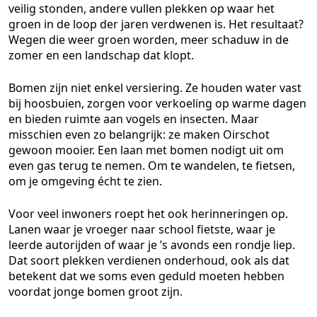
veilig stonden, andere vullen plekken op waar het
groen in de loop der jaren verdwenen is. Het resultaat?
Wegen die weer groen worden, meer schaduw in de
zomer en een landschap dat klopt.
Bomen zijn niet enkel versiering. Ze houden water vast
bij hoosbuien, zorgen voor verkoeling op warme dagen
en bieden ruimte aan vogels en insecten. Maar
misschien even zo belangrijk: ze maken Oirschot
gewoon mooier. Een laan met bomen nodigt uit om
even gas terug te nemen. Om te wandelen, te fietsen,
om je omgeving écht te zien.
Voor veel inwoners roept het ook herinneringen op.
Lanen waar je vroeger naar school fietste, waar je
leerde autorijden of waar je ’s avonds een rondje liep.
Dat soort plekken verdienen onderhoud, ook als dat
betekent dat we soms even geduld moeten hebben
voordat jonge bomen groot zijn.