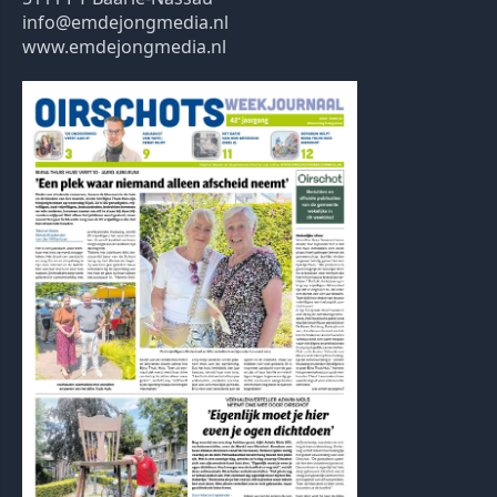
info@emdejongmedia.nl
www.emdejongmedia.nl