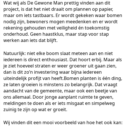
Wat wij als De Gewone Man prettig vinden aan dit
project, is dat het niet draait om plannen op papier,
maar om iets tastbaars. Er wordt gekeken waar bomen
nodig zijn, bewoners mogen meedenken en er wordt
rekening gehouden met veiligheid én toekomstig
onderhoud. Geen haastklus, maar stap voor stap
werken aan iets dat blijft.
Natuurlijk: niet elke boom slaat meteen aan en niet
iedereen is direct enthousiast. Dat hoort erbij. Maar als
je ziet hoeveel straten er weer groener uit gaan zien,
dan is dit zo’n investering waar bijna iedereen
uiteindelijk profijt van heeft.Bomen planten is één ding,
ze laten groeien is minstens zo belangrijk. Dat vraagt
aandacht van de gemeente, maar ook een beetje van
ons allemaal. Door jonge aanplant ruimte te geven,
meldingen te doen als er iets misgaat en simpelweg
zuinig te zijn op wat er groeit.
Wij vinden dit een mooi voorbeeld van hoe het ook kan: