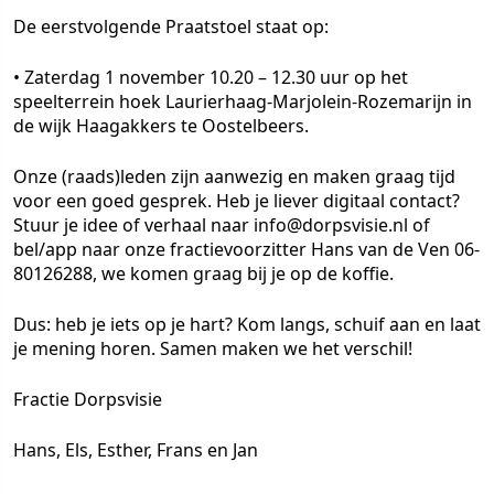
De
eerstvolgende Praatstoel
staat op:
• Zaterdag 1 november 10.20 – 12.30 uur op het
speelterrein hoek Laurierhaag-Marjolein-Rozemarijn in
de wijk Haagakkers te Oostelbeers.
Onze (raads)leden zijn aanwezig en maken graag tijd
voor een goed gesprek. Heb je liever digitaal contact?
Stuur je idee of verhaal naar
info@dorpsvisie.nl
of
bel/app naar onze fractievoorzitter Hans van de Ven 06-
80126288, we komen graag bij je op de koffie.
Dus: heb je iets op je hart? Kom langs, schuif aan en laat
je mening horen. Samen maken we het verschil!
Fractie Dorpsvisie
Hans, Els, Esther, Frans en Jan