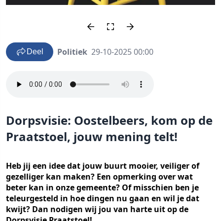
Politiek
29-10-2025 00:00
Deel
Dorpsvisie: Oostelbeers, kom op de
Praatstoel, jouw mening telt!
Heb jij een idee dat jouw buurt mooier, veiliger of
gezelliger kan maken? Een opmerking over wat
beter kan in onze gemeente? Of misschien ben je
teleurgesteld in hoe dingen nu gaan en wil je dat
kwijt? Dan nodigen wij jou van harte uit op de
Dorpsvisie Praatstoel!