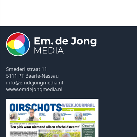
Smederijstraat 11
5111 PT Baarle-Nassau
info@emdejongmedia.nl
www.emdejongmedia.nl