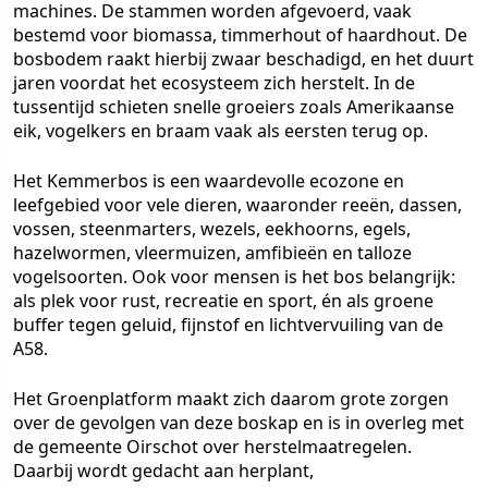
machines. De stammen worden afgevoerd, vaak
bestemd voor biomassa, timmerhout of haardhout. De
bosbodem raakt hierbij zwaar beschadigd, en het duurt
jaren voordat het ecosysteem zich herstelt. In de
tussentijd schieten snelle groeiers zoals Amerikaanse
eik, vogelkers en braam vaak als eersten terug op.
Het Kemmerbos is een waardevolle ecozone en
leefgebied voor vele dieren, waaronder reeën, dassen,
vossen, steenmarters, wezels, eekhoorns, egels,
hazelwormen, vleermuizen, amfibieën en talloze
vogelsoorten. Ook voor mensen is het bos belangrijk:
als plek voor rust, recreatie en sport, én als groene
buffer tegen geluid, fijnstof en lichtvervuiling van de
A58.
Het Groenplatform maakt zich daarom grote zorgen
over de gevolgen van deze boskap en is in overleg met
de gemeente Oirschot over herstelmaatregelen.
Daarbij wordt gedacht aan herplant,