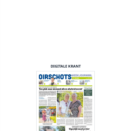
DIGITALE KRANT