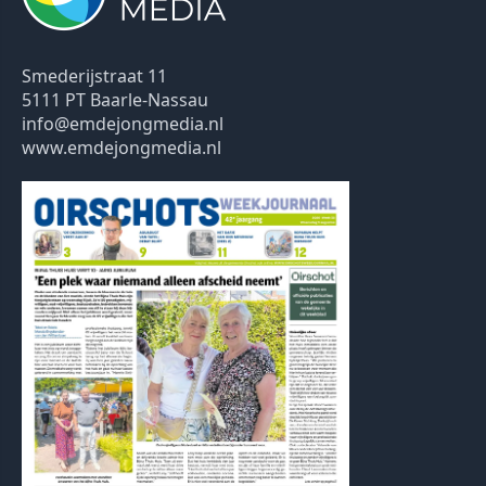
Smederijstraat 11
5111 PT Baarle-Nassau
info@emdejongmedia.nl
www.emdejongmedia.nl