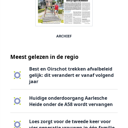
ARCHIEF
Meest gelezen in de regio
Best en Oirschot trekken afvalbeleid
gelijk: dit verandert er vanaf volgend
jaar
Huidige onderdoorgang Aarlesche
Heide onder de A58 wordt vervangen
Loes zorgt voor de tweede keer voor
vier generatie vrouwen in één familie