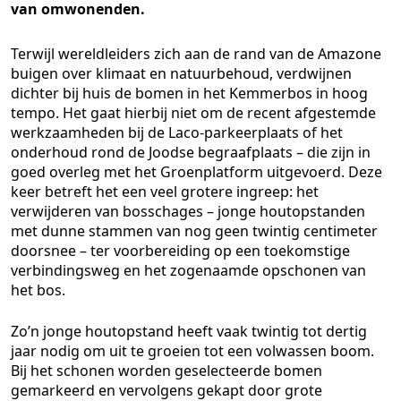
van omwonenden.
Terwijl wereldleiders zich aan de rand van de Amazone
buigen over klimaat en natuurbehoud, verdwijnen
dichter bij huis de bomen in het Kemmerbos in hoog
tempo. Het gaat hierbij niet om de recent afgestemde
werkzaamheden bij de Laco-parkeerplaats of het
onderhoud rond de Joodse begraafplaats – die zijn in
goed overleg met het Groenplatform uitgevoerd. Deze
keer betreft het een veel grotere ingreep: het
verwijderen van bosschages – jonge houtopstanden
met dunne stammen van nog geen twintig centimeter
doorsnee – ter voorbereiding op een toekomstige
verbindingsweg en het zogenaamde opschonen van
het bos.
Zo’n jonge houtopstand heeft vaak twintig tot dertig
jaar nodig om uit te groeien tot een volwassen boom.
Bij het schonen worden geselecteerde bomen
gemarkeerd en vervolgens gekapt door grote