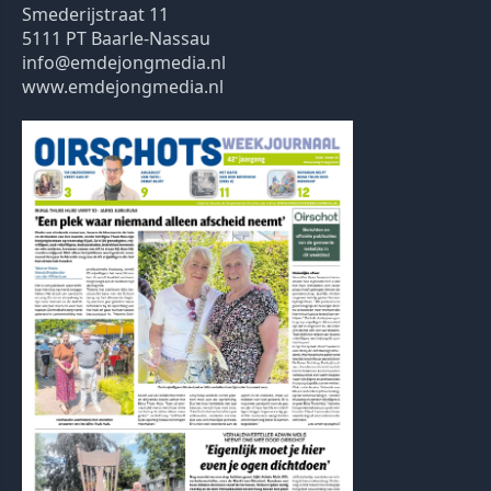
Smederijstraat 11
5111 PT Baarle-Nassau
info@emdejongmedia.nl
www.emdejongmedia.nl