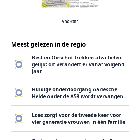
ARCHIEF
Meest gelezen in de regio
Best en Oirschot trekken afvalbeleid
gelijk: dit verandert er vanaf volgend
jaar
Huidige onderdoorgang Aarlesche
Heide onder de A58 wordt vervangen
Loes zorgt voor de tweede keer voor
vier generatie vrouwen in één familie