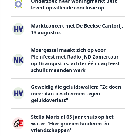
Onderzoek naar woningmarkt Best
levert opvallende conclusie op
Marktconcert met De Beekse Cantorij,
13 augustus
Moergestel maakt zich op voor
Pleinfeest met Radio JND Zomertour
op 16 augustus: achter één dag feest
schuilt maanden werk
Geweldig die geluidswallen: "Ze doen
meer dan beschermen tegen
geluidoverlast"
Stella Maris al 65 jaar thuis op het
water: 'Hier groeien kinderen én
vriendschappen'