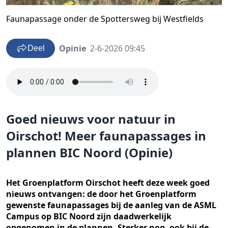
Faunapassage onder de Spottersweg bij Westfields
Opinie
2-6-2026 09:45
Deel
Goed nieuws voor natuur in
Oirschot! Meer faunapassages in
plannen BIC Noord (Opinie)
Het Groenplatform Oirschot heeft deze week goed
nieuws ontvangen: de door het Groenplatform
gewenste faunapassages bij de aanleg van de ASML
Campus op BIC Noord zijn daadwerkelijk
opgenomen in de plannen. Sterker nog, ook bij de