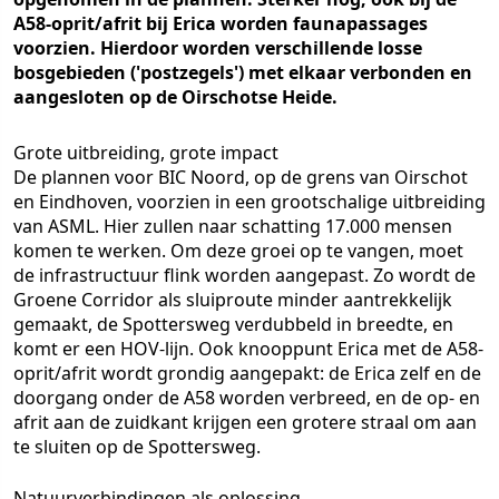
A58-oprit/afrit bij Erica worden faunapassages
voorzien. Hierdoor worden verschillende losse
bosgebieden ('postzegels') met elkaar verbonden en
aangesloten op de Oirschotse Heide.
Grote uitbreiding, grote impact
De plannen voor BIC Noord, op de grens van Oirschot
en Eindhoven, voorzien in een grootschalige uitbreiding
van ASML. Hier zullen naar schatting 17.000 mensen
komen te werken. Om deze groei op te vangen, moet
de infrastructuur flink worden aangepast. Zo wordt de
Groene Corridor als sluiproute minder aantrekkelijk
gemaakt, de Spottersweg verdubbeld in breedte, en
komt er een HOV-lijn. Ook knooppunt Erica met de A58-
oprit/afrit wordt grondig aangepakt: de Erica zelf en de
doorgang onder de A58 worden verbreed, en de op- en
afrit aan de zuidkant krijgen een grotere straal om aan
te sluiten op de Spottersweg.
Natuurverbindingen als oplossing