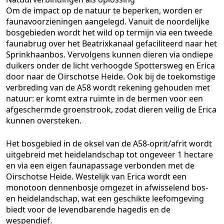
Om de impact op de natuur te beperken, worden er
faunavoorzieningen aangelegd. Vanuit de noordelijke
bosgebieden wordt het wild op termijn via een tweede
faunabrug over het Beatrixkanaal gefaciliteerd naar het
Sprinkhaanbos. Vervolgens kunnen dieren via ondiepe
duikers onder de licht verhoogde Spottersweg en Erica
door naar de Oirschotse Heide. Ook bij de toekomstige
verbreding van de A58 wordt rekening gehouden met
natuur: er komt extra ruimte in de bermen voor een
afgeschermde groenstrook, zodat dieren veilig de Erica
kunnen oversteken.
Het bosgebied in de oksel van de A58-oprit/afrit wordt
uitgebreid met heidelandschap tot ongeveer 1 hectare
en via een eigen faunapassage verbonden met de
Oirschotse Heide. Westelijk van Erica wordt een
monotoon dennenbosje omgezet in afwisselend bos-
en heidelandschap, wat een geschikte leefomgeving
biedt voor de levendbarende hagedis en de
wespendief.