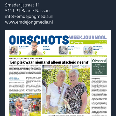
Smederijstraat 11
5111 PT Baarle-Nassau
info@emdejongmedia.nl
www.emdejongmedia.nl