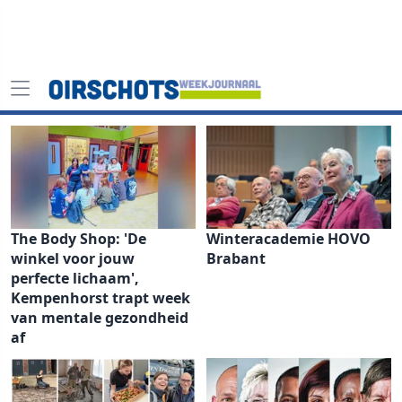
The Body Shop: 'De
Winteracademie HOVO
winkel voor jouw
Brabant
perfecte lichaam',
Kempenhorst trapt week
van mentale gezondheid
af