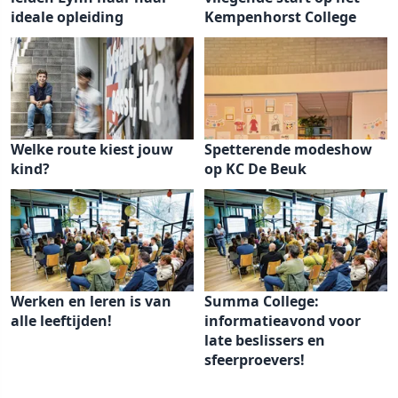
ideale opleiding
Kempenhorst College
Welke route kiest jouw
Spetterende modeshow
kind?
op KC De Beuk
Werken en leren is van
Summa College:
alle leeftijden!
informatieavond voor
late beslissers en
sfeerproevers!