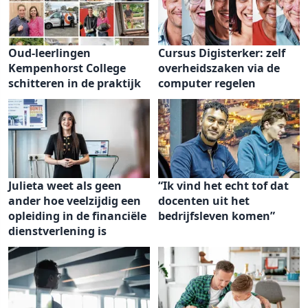
Oud-leerlingen
Cursus Digisterker: zelf
Kempenhorst College
overheidszaken via de
schitteren in de praktijk
computer regelen
Julieta weet als geen
“Ik vind het echt tof dat
ander hoe veelzijdig een
docenten uit het
opleiding in de financiële
bedrijfsleven komen”
dienstverlening is