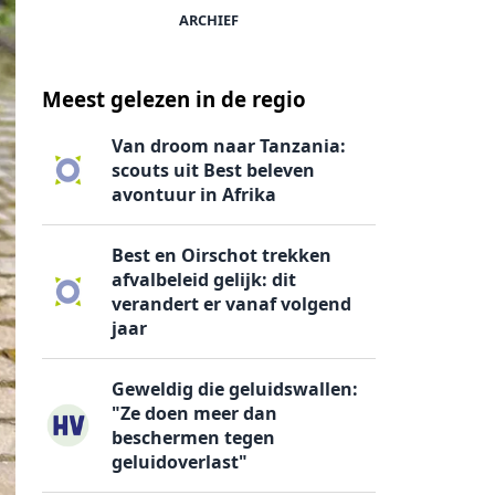
ARCHIEF
Meest gelezen in de regio
Van droom naar Tanzania:
scouts uit Best beleven
avontuur in Afrika
Best en Oirschot trekken
afvalbeleid gelijk: dit
verandert er vanaf volgend
jaar
Geweldig die geluidswallen:
"Ze doen meer dan
beschermen tegen
geluidoverlast"