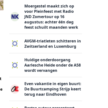
Moergestel maakt zich op
voor Pleinfeest met Radio
JND Zomertour op 16
augustus: achter één dag
feest schuilt maanden werk
AVGM-triatleten schitteren in
Zwitserland en Luxemburg
Huidige onderdoorgang
Aarlesche Heide onder de A58
wordt vervangen
t
Even vakantie in eigen buurt:
De Buurtcamping Strijp keert
de
terug naar Eindhoven