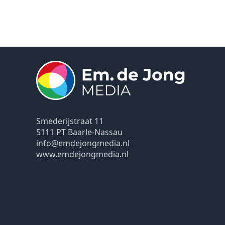
Smederijstraat 11
5111 PT Baarle-Nassau
info@emdejongmedia.nl
www.emdejongmedia.nl