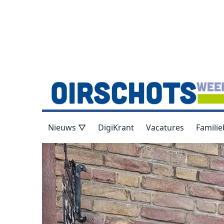
Nieuws ▽
DigiKrant
Vacatures
Familie