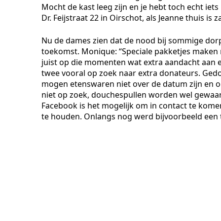
Mocht de kast leeg zijn en je hebt toch echt iets 
Dr. Feijstraat 22 in Oirschot, als Jeanne thuis is z
Nu de dames zien dat de nood bij sommige dor
toekomst. Monique: “Speciale pakketjes maken 
juist op die momenten wat extra aandacht aan elk
twee vooral op zoek naar extra donateurs. Ged
mogen etenswaren niet over de datum zijn en o
niet op zoek, douchespullen worden wel gewaar
Facebook is het mogelijk om in contact te kome
te houden. Onlangs nog werd bijvoorbeeld een 