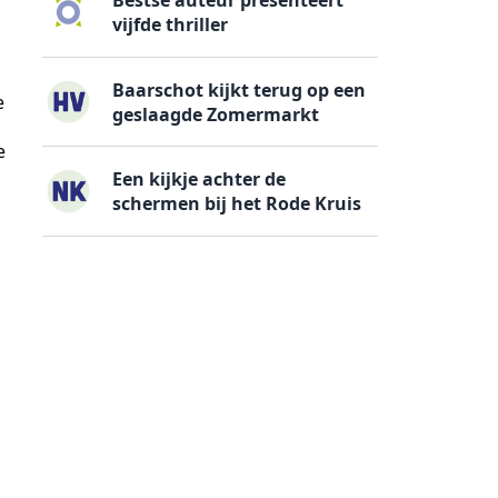
Bestse auteur presenteert
vijfde thriller
Baarschot kijkt terug op een
e
geslaagde Zomermarkt
e
Een kijkje achter de
schermen bij het Rode Kruis