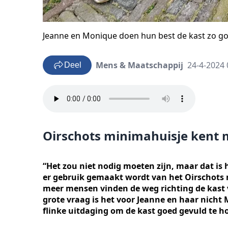
Jeanne en Monique doen hun best de kast zo go
Mens & Maatschappij
24-4-2024 
Deel
Oirschots minimahuisje kent
“Het zou niet nodig moeten zijn, maar dat is h
er gebruik gemaakt wordt van het Oirschots m
meer mensen vinden de weg richting de kast 
grote vraag is het voor Jeanne en haar nicht 
flinke uitdaging om de kast goed gevuld te h