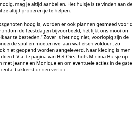
nodig, mag je altijd aanbellen. Het huisje is te vinden aan d
al ze altijd proberen je te helpen.
psgenoten hoog is, worden er ook plannen gesmeed voor 
rondom de feestdagen bijvoorbeeld, het lijkt ons mooi om
aar te besteden.” Zover is het nog niet, voorlopig zijn de
oneerde spullen moeten wel aan wat eisen voldoen, zo
ok niet geopend worden aangeleverd. Naar kleding is men
deerd. Via de pagina van Het Oirschots Minima Huisje op
n met Jeanne en Monique en om eventuele acties in de gat
tiental bakkersbonnen verloot.