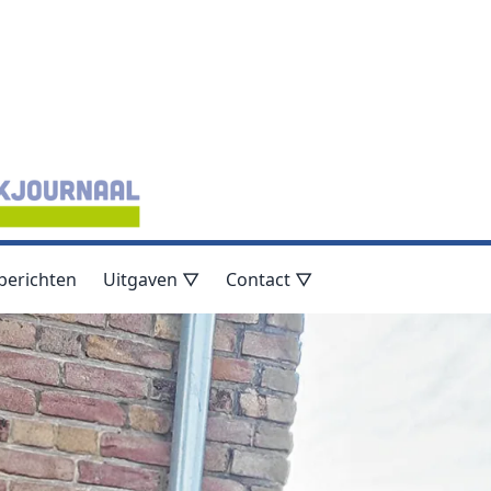
berichten
Uitgaven ▽
Contact ▽