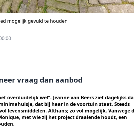
ed mogelijk gevuld te houden
00:00
 meer vraag dan aanbod
et overduidelijk wel”. Jeanne van Beers ziet dagelijks da
inimahuisje, dat bij haar in de voortuin staat. Steeds
vol levensmiddelen. Althans; zo vol mogelijk. Vanwege 
Monique, met wie zij het project draaiende houdt, een
ouden.