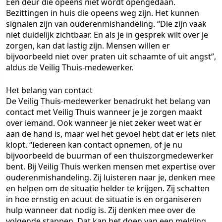
Een deur die opeens niet wordt opengedaan.
Bezittingen in huis die opeens weg zijn. Het kunnen
signalen zijn van ouderenmishandeling. “Die zijn vaak
niet duidelijk zichtbaar. En als je in gesprek wilt over je
zorgen, kan dat lastig zijn. Mensen willen er
bijvoorbeeld niet over praten uit schaamte of uit angst”,
aldus de Veilig Thuis-medewerker.
Het belang van contact
De Veilig Thuis-medewerker benadrukt het belang van
contact met Veilig Thuis wanneer je je zorgen maakt
over iemand. Ook wanneer je niet zeker weet wat er
aan de hand is, maar wel het gevoel hebt dat er iets niet
klopt. “Iedereen kan contact opnemen, of je nu
bijvoorbeeld de buurman of een thuiszorgmedewerker
bent. Bij Veilig Thuis werken mensen met expertise over
ouderenmishandeling. Zij luisteren naar je, denken mee
en helpen om de situatie helder te krijgen. Zij schatten
in hoe ernstig en acuut de situatie is en organiseren
hulp wanneer dat nodig is. Zij denken mee over de
volgende stappen. Dat kan het doen van een melding