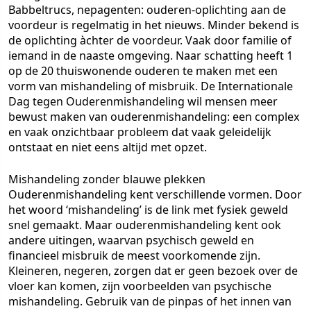
Babbeltrucs, nepagenten: ouderen-oplichting aan de
voordeur is regelmatig in het nieuws. Minder bekend is
de oplichting àchter de voordeur. Vaak door familie of
iemand in de naaste omgeving. Naar schatting heeft 1
op de 20 thuiswonende ouderen te maken met een
vorm van mishandeling of misbruik. De Internationale
Dag tegen Ouderenmishandeling wil mensen meer
bewust maken van ouderenmishandeling: een complex
en vaak onzichtbaar probleem dat vaak geleidelijk
ontstaat en niet eens altijd met opzet.
Mishandeling zonder blauwe plekken
Ouderenmishandeling kent verschillende vormen. Door
het woord ‘mishandeling’ is de link met fysiek geweld
snel gemaakt. Maar ouderenmishandeling kent ook
andere uitingen, waarvan psychisch geweld en
financieel misbruik de meest voorkomende zijn.
Kleineren, negeren, zorgen dat er geen bezoek over de
vloer kan komen, zijn voorbeelden van psychische
mishandeling. Gebruik van de pinpas of het innen van