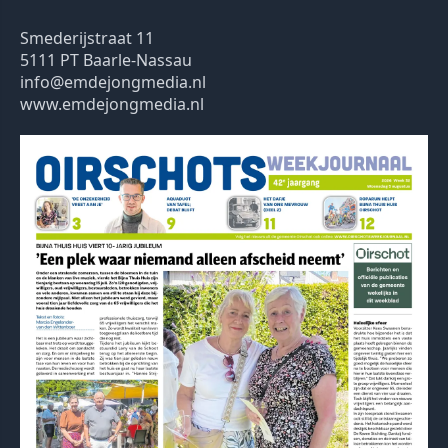
Smederijstraat 11
5111 PT Baarle-Nassau
info@emdejongmedia.nl
www.emdejongmedia.nl