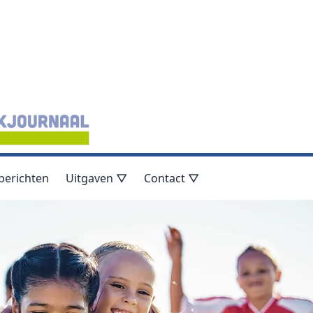
berichten
Uitgaven ▽
Contact ▽