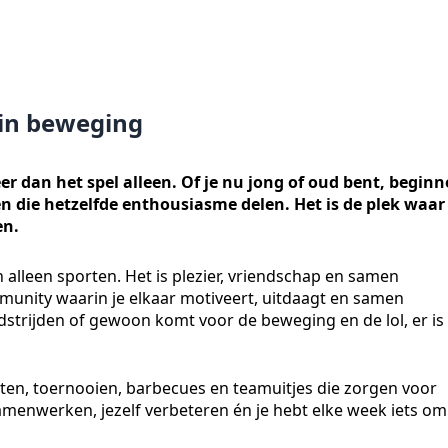
 in beweging
er dan het spel alleen. Of je nu jong of oud bent, beginn
en die hetzelfde enthousiasme delen. Het is de plek waar
en.
n alleen sporten. Het is plezier, vriendschap en samen
mmunity waarin je elkaar motiveert, uitdaagt en samen
edstrijden of gewoon komt voor de beweging en de lol, er is
teiten, toernooien, barbecues en teamuitjes die zorgen voor
amenwerken, jezelf verbeteren én je hebt elke week iets om