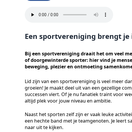
Een sportvereniging brengt je
Bij een sportvereniging draait het om veel me
of doorgewinterde sporter: hier vind je mens
beweging, plezier en ontmoeting samenkom
Lid zijn van een sportvereniging is veel meer da
groeien! Je maakt deel uit van een gezellige co
successen viert. Of je nu fanatiek traint voor w
altijd plek voor jouw niveau en ambitie.
Naast het sporten zelf zijn er vaak leuke activi
een hechte band met je teamgenoten. Je leert s
naar uit te kijken.