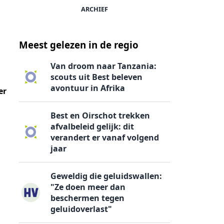
ARCHIEF
Meest gelezen in de regio
Van droom naar Tanzania:
scouts uit Best beleven
avontuur in Afrika
er
Best en Oirschot trekken
afvalbeleid gelijk: dit
verandert er vanaf volgend
jaar
Geweldig die geluidswallen:
"Ze doen meer dan
beschermen tegen
geluidoverlast"