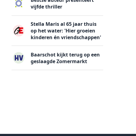
Bestse auteur presenteert
vijfde thriller
Stella Maris al 65 jaar thuis
op het water: 'Hier groeien
kinderen én vriendschappen'
Baarschot kijkt terug op een
geslaagde Zomermarkt