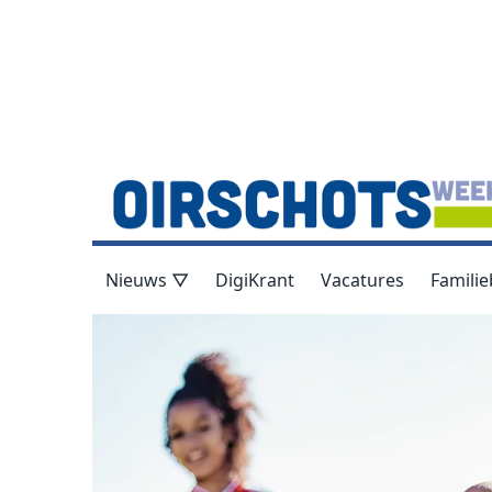
Nieuws ▽
DigiKrant
Vacatures
Familie