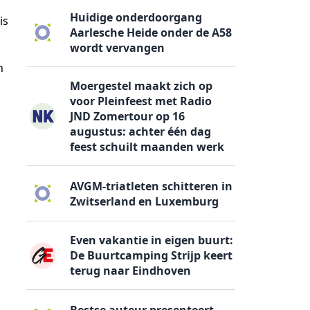
Huidige onderdoorgang
is
Aarlesche Heide onder de A58
wordt vervangen
n
Moergestel maakt zich op
voor Pleinfeest met Radio
JND Zomertour op 16
augustus: achter één dag
feest schuilt maanden werk
AVGM-triatleten schitteren in
Zwitserland en Luxemburg
Even vakantie in eigen buurt:
De Buurtcamping Strijp keert
terug naar Eindhoven