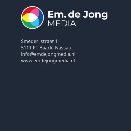
Smederijstraat 11
5111 PT Baarle-Nassau
info@emdejongmedia.nl
www.emdejongmedia.nl