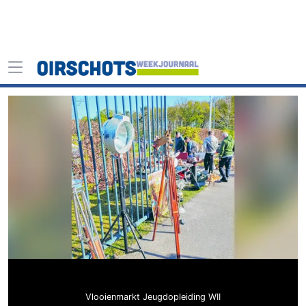
Vlooienmarkt Jeugdopleiding WII