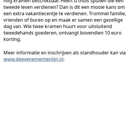
nog kramen beschikbaar. Heeft u thuis spullen die een
tweede leven verdienen? Dan is dit een mooie kans om
een extra vakantiecentje te verdienen. Trommel familie,
vrienden of buren op en maak er samen een gezellige
dag van. Wie twee kramen huurt voor uitsluitend
tweedehands goederen, ontvangt bovendien 10 euro
korting.
Meer informatie en inschrijven als standhouder kan via
www.deevenementenlijn.nl
.