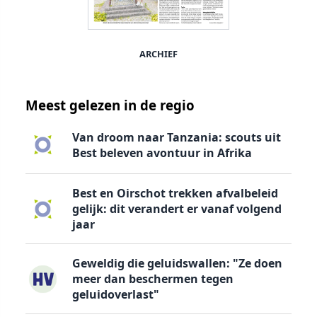
ARCHIEF
Meest gelezen in de regio
Van droom naar Tanzania: scouts uit
Best beleven avontuur in Afrika
Best en Oirschot trekken afvalbeleid
gelijk: dit verandert er vanaf volgend
jaar
Geweldig die geluidswallen: "Ze doen
meer dan beschermen tegen
geluidoverlast"