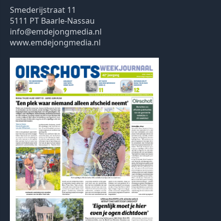
Smederijstraat 11
5111 PT Baarle-Nassau
info@emdejongmedia.nl
www.emdejongmedia.nl