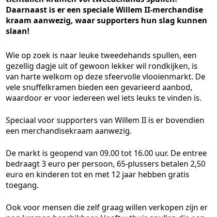
Daarnaast is er een speciale Willem II-merchandise
kraam aanwezig, waar supporters hun slag kunnen
slaan!
Wie op zoek is naar leuke tweedehands spullen, een
gezellig dagje uit of gewoon lekker wil rondkijken, is
van harte welkom op deze sfeervolle vlooienmarkt. De
vele snuffelkramen bieden een gevarieerd aanbod,
waardoor er voor iedereen wel iets leuks te vinden is.
Speciaal voor supporters van Willem II is er bovendien
een merchandisekraam aanwezig.
De markt is geopend van 09.00 tot 16.00 uur. De entree
bedraagt 3 euro per persoon, 65-plussers betalen 2,50
euro en kinderen tot en met 12 jaar hebben gratis
toegang.
Ook voor mensen die zelf graag willen verkopen zijn er