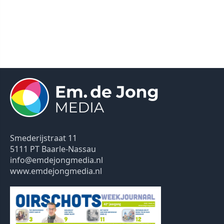
Smederijstraat 11
5111 PT Baarle-Nassau
info@emdejongmedia.nl
www.emdejongmedia.nl