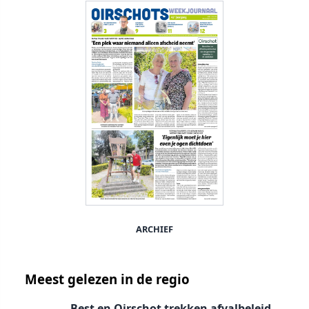
ARCHIEF
Meest gelezen in de regio
Best en Oirschot trekken afvalbeleid