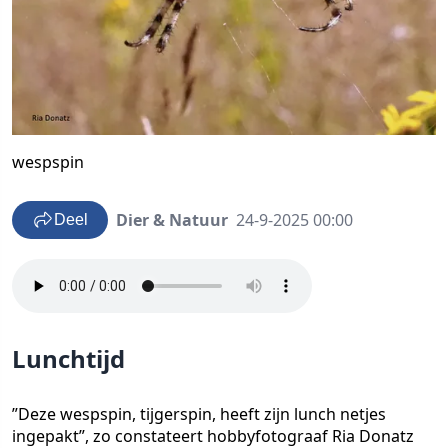
wespspin
Dier & Natuur
24-9-2025 00:00
Deel
Lunchtijd
”Deze wespspin, tijgerspin, heeft zijn lunch netjes
ingepakt”, zo constateert hobbyfotograaf Ria Donatz