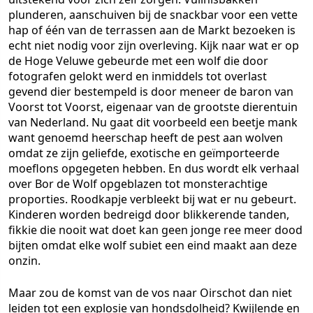
plunderen, aanschuiven bij de snackbar voor een vette
hap of één van de terrassen aan de Markt bezoeken is
echt niet nodig voor zijn overleving. Kijk naar wat er op
de Hoge Veluwe gebeurde met een wolf die door
fotografen gelokt werd en inmiddels tot overlast
gevend dier bestempeld is door meneer de baron van
Voorst tot Voorst, eigenaar van de grootste dierentuin
van Nederland. Nu gaat dit voorbeeld een beetje mank
want genoemd heerschap heeft de pest aan wolven
omdat ze zijn geliefde, exotische en geïmporteerde
moeflons opgegeten hebben. En dus wordt elk verhaal
over Bor de Wolf opgeblazen tot monsterachtige
proporties. Roodkapje verbleekt bij wat er nu gebeurt.
Kinderen worden bedreigd door blikkerende tanden,
fikkie die nooit wat doet kan geen jonge ree meer dood
bijten omdat elke wolf subiet een eind maakt aan deze
onzin.
Maar zou de komst van de vos naar Oirschot dan niet
leiden tot een explosie van hondsdolheid? Kwijlende en