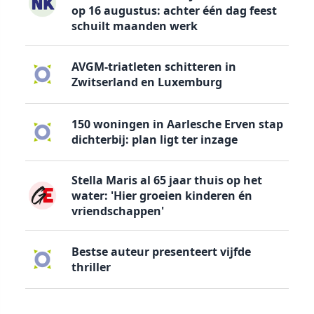
op 16 augustus: achter één dag feest
schuilt maanden werk
AVGM-triatleten schitteren in
Zwitserland en Luxemburg
150 woningen in Aarlesche Erven stap
dichterbij: plan ligt ter inzage
Stella Maris al 65 jaar thuis op het
water: 'Hier groeien kinderen én
vriendschappen'
Bestse auteur presenteert vijfde
thriller