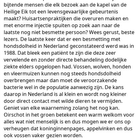
bijtende mensen die elk bezoek aan de kapel van de
Heilige Eik tot een levensgevaarlijke gebeurtenis
maakt? Huisartsenpraktijken die overuren maken en
met enorme injectie spuiten op zoek aan naar de
laatste nog niet besmette persoon? Wees gerust, beste
lezers. De laatste keer dat er een besmetting met
hondsdolheid in Nederland geconstateerd werd was in
1988. Dat bleek een patiënt te zijn die deze zeer
vervelende en zonder directe behandeling dodelijke
ziekte elders opgelopen had. Vossen, wolven, honden
en vleermuizen kunnen nog steeds hondsdolheid
overbrengen maar dan moet de veroorzakende
bacterie wel in de populatie aanwezig zijn. De kans
daarop in Nederland is al klein en wordt nog kleiner
door direct contact met wilde dieren te vermijden.
Geniet van elke waarneming zolang het nog kan.
Oirschot in het groen betekent een warm welkom voor
alles wat niet menselijk is en dus mogen we er ons op
verheugen dat koninginnenpages, appelvinken en dus
ook vossen vaker gezien worden.