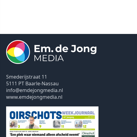
Smederijstraat 11
5111 PT Baarle-Nassau
info@emdejongmedia.nl
www.emdejongmedia.nl