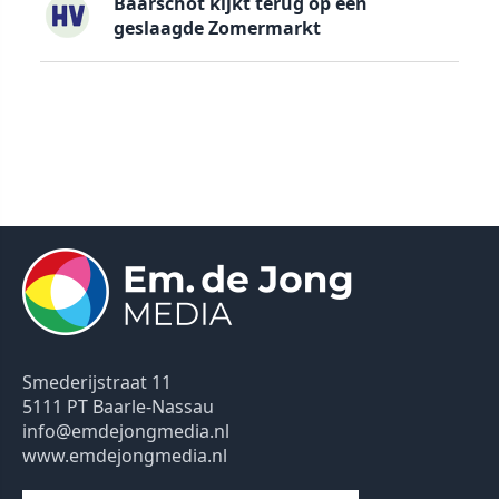
Baarschot kijkt terug op een
geslaagde Zomermarkt
Smederijstraat 11
5111 PT Baarle-Nassau
info@emdejongmedia.nl
www.emdejongmedia.nl