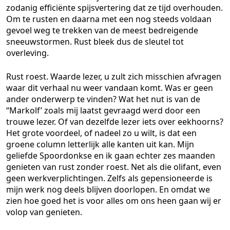
zodanig efficiënte spijsvertering dat ze tijd overhouden.
Om te rusten en daarna met een nog steeds voldaan
gevoel weg te trekken van de meest bedreigende
sneeuwstormen. Rust bleek dus de sleutel tot
overleving.
Rust roest. Waarde lezer, u zult zich misschien afvragen
waar dit verhaal nu weer vandaan komt. Was er geen
ander onderwerp te vinden? Wat het nut is van de
“Markolf’ zoals mij laatst gevraagd werd door een
trouwe lezer. Of van dezelfde lezer iets over eekhoorns?
Het grote voordeel, of nadeel zo u wilt, is dat een
groene column letterlijk alle kanten uit kan. Mijn
geliefde Spoordonkse en ik gaan echter zes maanden
genieten van rust zonder roest. Net als die olifant, even
geen werkverplichtingen. Zelfs als gepensioneerde is
mijn werk nog deels blijven doorlopen. En omdat we
zien hoe goed het is voor alles om ons heen gaan wij er
volop van genieten.