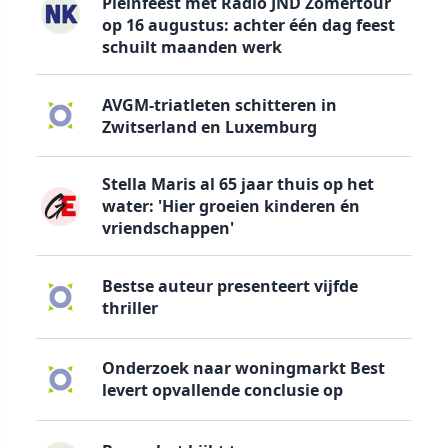
Pleinfeest met Radio JND Zomertour
op 16 augustus: achter één dag feest
schuilt maanden werk
AVGM-triatleten schitteren in
Zwitserland en Luxemburg
Stella Maris al 65 jaar thuis op het
water: 'Hier groeien kinderen én
vriendschappen'
Bestse auteur presenteert vijfde
thriller
Onderzoek naar woningmarkt Best
levert opvallende conclusie op