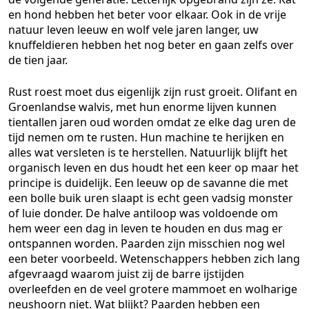
en hond hebben het beter voor elkaar. Ook in de vrije
natuur leven leeuw en wolf vele jaren langer, uw
knuffeldieren hebben het nog beter en gaan zelfs over
de tien jaar.
Rust roest moet dus eigenlijk zijn rust groeit. Olifant en
Groenlandse walvis, met hun enorme lijven kunnen
tientallen jaren oud worden omdat ze elke dag uren de
tijd nemen om te rusten. Hun machine te herijken en
alles wat versleten is te herstellen. Natuurlijk blijft het
organisch leven en dus houdt het een keer op maar het
principe is duidelijk. Een leeuw op de savanne die met
een bolle buik uren slaapt is echt geen vadsig monster
of luie donder. De halve antiloop was voldoende om
hem weer een dag in leven te houden en dus mag er
ontspannen worden. Paarden zijn misschien nog wel
een beter voorbeeld. Wetenschappers hebben zich lang
afgevraagd waarom juist zij de barre ijstijden
overleefden en de veel grotere mammoet en wolharige
neushoorn niet. Wat blijkt? Paarden hebben een