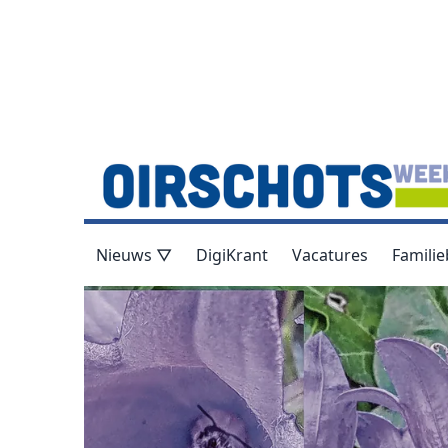
Nieuws ▽
DigiKrant
Vacatures
Familie