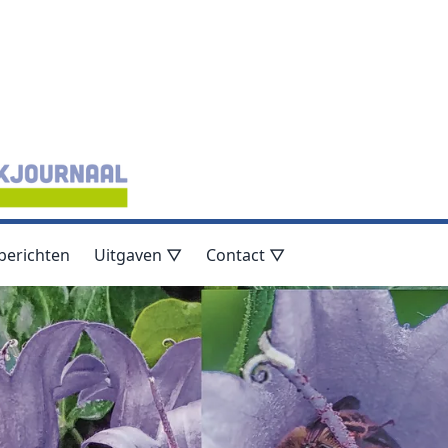
berichten
Uitgaven ▽
Contact ▽