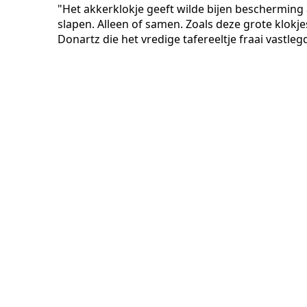
"Het akkerklokje geeft wilde bijen bescherming a
slapen. Alleen of samen. Zoals deze grote klokje
Donartz die het vredige tafereeltje fraai vastleg