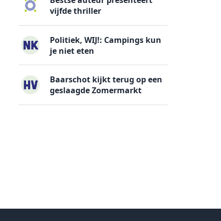
Bestse auteur presenteert
vijfde thriller
Politiek, WIJ!: Campings kun
je niet eten
Baarschot kijkt terug op een
geslaagde Zomermarkt