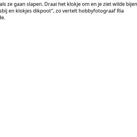
ls ze gaan slapen. Draai het klokje om en je ziet wilde bije
sbij en klokjes dikpoot", zo vertelt hobbyfotograaf Ria
de.