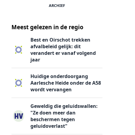
n
ARCHIEF
Meest gelezen in de regio
Best en Oirschot trekken
afvalbeleid gelijk: dit
verandert er vanaf volgend
jaar
Huidige onderdoorgang
Aarlesche Heide onder de A58
wordt vervangen
Geweldig die geluidswallen:
"Ze doen meer dan
beschermen tegen
geluidoverlast"