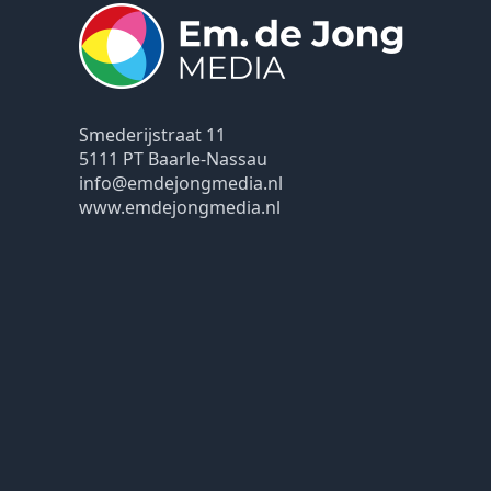
Smederijstraat 11
5111 PT Baarle-Nassau
info@emdejongmedia.nl
www.emdejongmedia.nl