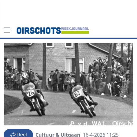
Cultuur & Uitgaan
16-4-2026 11:25
Deel