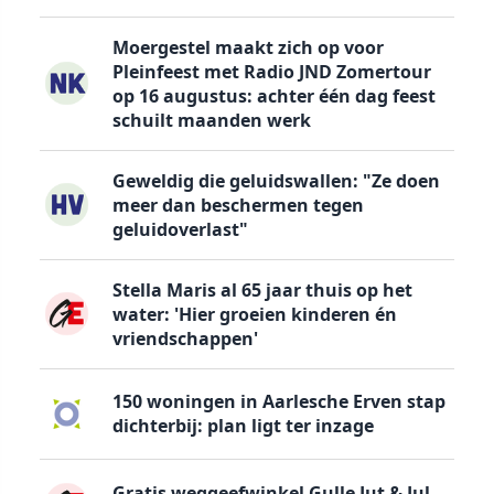
Moergestel maakt zich op voor
Pleinfeest met Radio JND Zomertour
op 16 augustus: achter één dag feest
schuilt maanden werk
Geweldig die geluidswallen: "Ze doen
meer dan beschermen tegen
geluidoverlast"
Stella Maris al 65 jaar thuis op het
water: 'Hier groeien kinderen én
vriendschappen'
150 woningen in Aarlesche Erven stap
dichterbij: plan ligt ter inzage
Gratis weggeefwinkel Gulle Jut & Jul