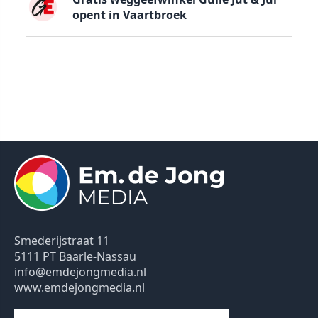
opent in Vaartbroek
Smederijstraat 11
5111 PT Baarle-Nassau
info@emdejongmedia.nl
www.emdejongmedia.nl