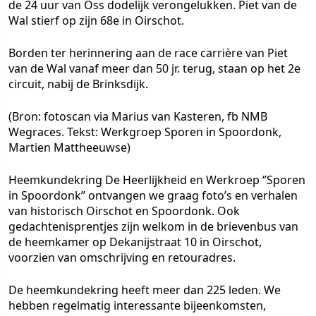
de 24 uur van Oss dodelijk verongelukken. Piet van de
Wal stierf op zijn 68e in Oirschot.
Borden ter herinnering aan de race carrière van Piet
van de Wal vanaf meer dan 50 jr. terug, staan op het 2e
circuit, nabij de Brinksdijk.
(Bron: fotoscan via Marius van Kasteren, fb NMB
Wegraces. Tekst: Werkgroep Sporen in Spoordonk,
Martien Mattheeuwse)
Heemkundekring De Heerlijkheid en Werkroep ‘’Sporen
in Spoordonk’’ ontvangen we graag foto’s en verhalen
van historisch Oirschot en Spoordonk. Ook
gedachtenisprentjes zijn welkom in de brievenbus van
de heemkamer op Dekanijstraat 10 in Oirschot,
voorzien van omschrijving en retouradres.
De heemkundekring heeft meer dan 225 leden. We
hebben regelmatig interessante bijeenkomsten,