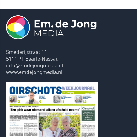
Smederijstraat 11
5111 PT Baarle-Nassau
info@emdejongmedia.nl
www.emdejongmedia.nl