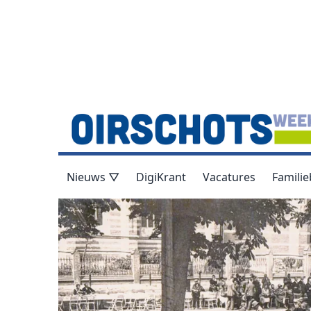
Nieuws ▽
DigiKrant
Vacatures
Familie