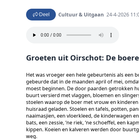
Cultuur & Uitgaan
24-4-2026 11:
Deel
Groeten uit Oirschot: De boer
Het was vroeger een hele gebeurtenis als een b
gebeurde dat in de maanden april of mei, omda
moest beginnen. De door paarden getrokken hu
buurt versierd met vlaggen, bloemen en slinger
stoelen waarop de boer met vrouw en kinderen 
huisraad geladen. Stoelen en tafels, potten, pa
naaimasjien, een vloerkleed, de kinderwagen en 
bats, een zessie, ‘ne riek, ‘ne schoeffel, een k
kippen. Koeien en kalveren werden door buurt
weg.