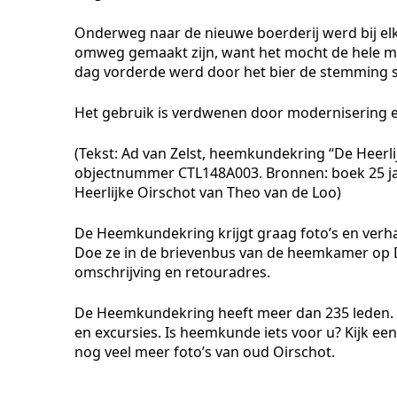
Onderweg naar de nieuwe boerderij werd bij elk
omweg gemaakt zijn, want het mocht de hele m
dag vorderde werd door het bier de stemming st
Het gebruik is verdwenen door modernisering e
(Tekst: Ad van Zelst, heemkundekring “De Heerl
objectnummer CTL148A003. Bronnen: boek 25 ja
Heerlijke Oirschot van Theo van de Loo)
De Heemkundekring krijgt graag foto’s en verh
Doe ze in de brievenbus van de heemkamer op De
omschrijving en retouradres.
De Heemkundekring heeft meer dan 235 leden. 
en excursies. Is heemkunde iets voor u? Kijk e
nog veel meer foto’s van oud Oirschot.