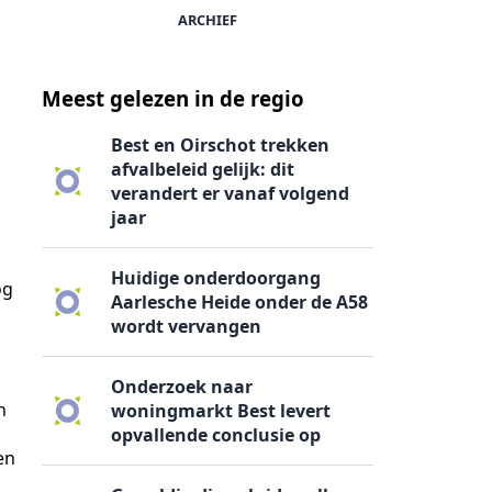
ARCHIEF
Meest gelezen in de regio
Best en Oirschot trekken
afvalbeleid gelijk: dit
verandert er vanaf volgend
jaar
Huidige onderdoorgang
og
Aarlesche Heide onder de A58
wordt vervangen
Onderzoek naar
n
woningmarkt Best levert
opvallende conclusie op
en