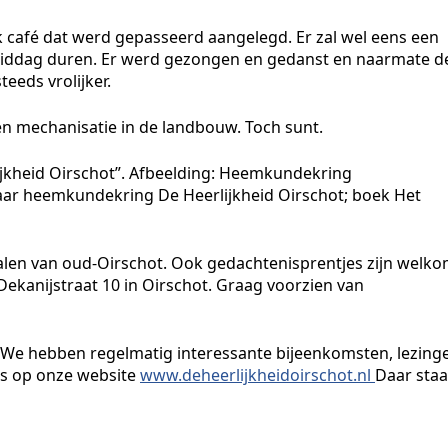
 café dat werd gepasseerd aangelegd. Er zal wel eens een
iddag duren. Er werd gezongen en gedanst en naarmate d
eeds vrolijker.
n mechanisatie in de landbouw. Toch sunt.
ijkheid Oirschot”. Afbeelding: Heemkundekring
ar heemkundekring De Heerlijkheid Oirschot; boek Het
alen van oud-Oirschot. Ook gedachtenisprentjes zijn welko
kanijstraat 10 in Oirschot. Graag voorzien van
We hebben regelmatig interessante bijeenkomsten, lezing
ens op onze website
www.deheerlijkheidoirschot.nl
Daar sta