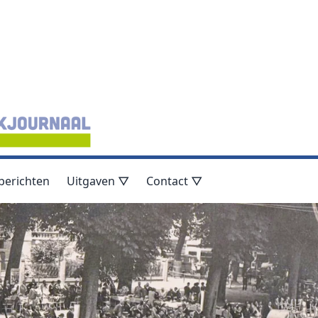
berichten
Uitgaven ▽
Contact ▽