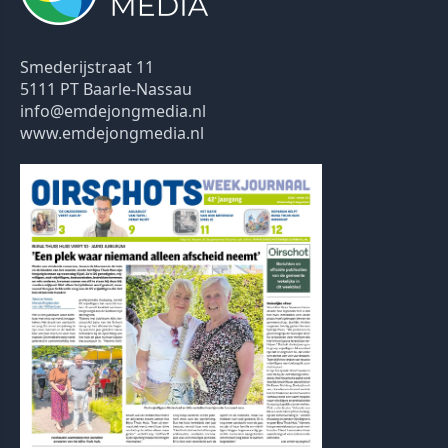
Smederijstraat 11
5111 PT Baarle-Nassau
info@emdejongmedia.nl
www.emdejongmedia.nl