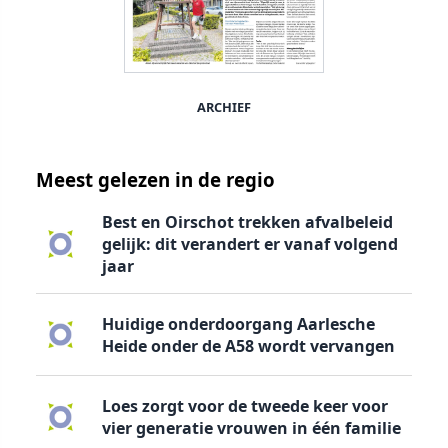
ARCHIEF
Meest gelezen in de regio
Best en Oirschot trekken afvalbeleid
gelijk: dit verandert er vanaf volgend
jaar
Huidige onderdoorgang Aarlesche
Heide onder de A58 wordt vervangen
Loes zorgt voor de tweede keer voor
vier generatie vrouwen in één familie