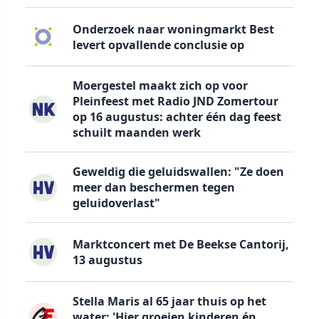
Onderzoek naar woningmarkt Best
levert opvallende conclusie op
Moergestel maakt zich op voor
Pleinfeest met Radio JND Zomertour
op 16 augustus: achter één dag feest
schuilt maanden werk
Geweldig die geluidswallen: "Ze doen
meer dan beschermen tegen
geluidoverlast"
Marktconcert met De Beekse Cantorij,
13 augustus
Stella Maris al 65 jaar thuis op het
water: 'Hier groeien kinderen én