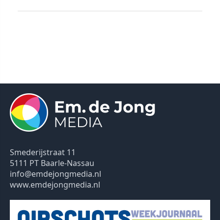
Smederijstraat 11
5111 PT Baarle-Nassau
info@emdejongmedia.nl
www.emdejongmedia.nl