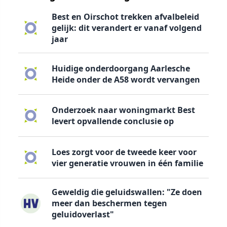
Best en Oirschot trekken afvalbeleid
gelijk: dit verandert er vanaf volgend
jaar
Huidige onderdoorgang Aarlesche
Heide onder de A58 wordt vervangen
Onderzoek naar woningmarkt Best
levert opvallende conclusie op
Loes zorgt voor de tweede keer voor
vier generatie vrouwen in één familie
Geweldig die geluidswallen: "Ze doen
meer dan beschermen tegen
geluidoverlast"