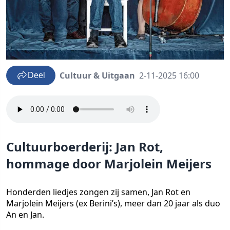
Cultuur & Uitgaan
2-11-2025 16:00
Deel
Cultuurboerderij: Jan Rot,
hommage door Marjolein Meijers
Honderden liedjes zongen zij samen, Jan Rot en
Marjolein Meijers (ex Berini’s), meer dan 20 jaar als duo
An en Jan.