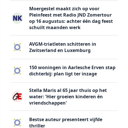
Moergestel maakt zich op voor
Pleinfeest met Radio JND Zomertour
op 16 augustus: achter één dag feest
schuilt maanden werk
AVGM-triatleten schitteren in
Zwitserland en Luxemburg
150 woningen in Aarlesche Erven stap
dichterbij: plan ligt ter inzage
Stella Maris al 65 jaar thuis op het
water: 'Hier groeien kinderen én
vriendschappen'
Bestse auteur presenteert vijfde
thriller