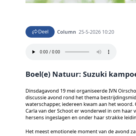
Column
25-5-2026 10:20
Deel
Boel(e) Natuur: Suzuki kampo
Dinsdagavond 19 mei organiseerde IVN Oirscho
discussie avond rond het thema bestrijdingsmidd
waterschapper, iedereen kwam aan het woord.
Carla van der Schoot er wonderwel in om haar 
hersens ingeslagen en onder haar strakke leiding
Het meest emotionele moment van de avond zat ec