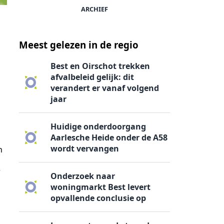
ARCHIEF
Meest gelezen in de regio
Best en Oirschot trekken
afvalbeleid gelijk: dit
verandert er vanaf volgend
jaar
Huidige onderdoorgang
Aarlesche Heide onder de A58
wordt vervangen
n
r
Onderzoek naar
woningmarkt Best levert
opvallende conclusie op