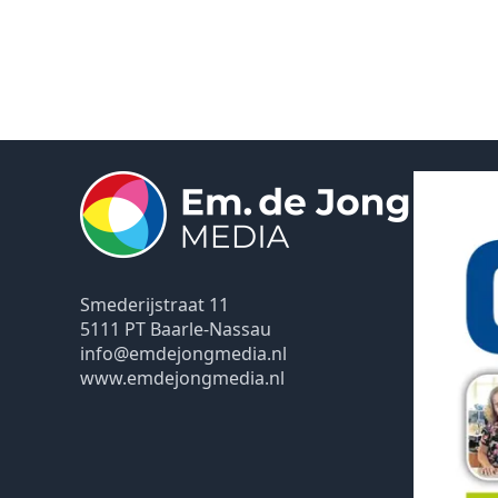
Smederijstraat 11
5111 PT Baarle-Nassau
info@emdejongmedia.nl
www.emdejongmedia.nl