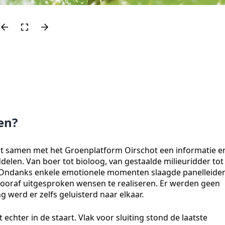
en?
t samen met het Groenplatform Oirschot een informatie e
elen. Van boer tot bioloog, van gestaalde milieuridder tot
 Ondanks enkele emotionele momenten slaagde panelleide
vooraf uitgesproken wensen te realiseren. Er werden geen
 werd er zelfs geluisterd naar elkaar.
hter in de staart. Vlak voor sluiting stond de laatste