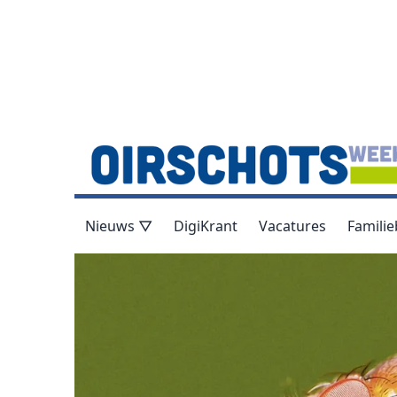
Nieuws ▽
DigiKrant
Vacatures
Familie