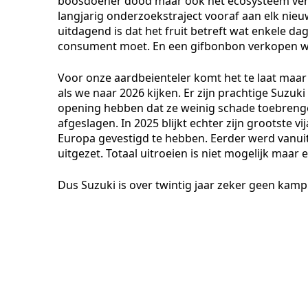
boosdoener dood maar ook het ecosysteem ver
langjarig onderzoekstraject vooraf aan elk ni
uitdagend is dat het fruit betreft wat enkele d
consument moet. En een gifbonbon verkopen wi
Voor onze aardbeienteler komt het te laat maar 
als we naar 2026 kijken. Er zijn prachtige Suzu
opening hebben dat ze weinig schade toebrengen
afgeslagen. In 2025 blijkt echter zijn grootste v
Europa gevestigd te hebben. Eerder werd vanui
uitgezet. Totaal uitroeien is niet mogelijk maar
Dus Suzuki is over twintig jaar zeker geen kamp