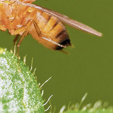
ruitvlieg - foto Wikimedia