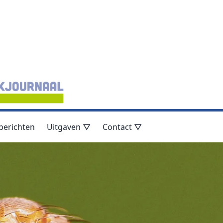
berichten
Uitgaven ▽
Contact ▽