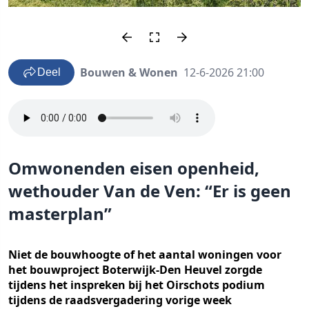
Bouwen & Wonen
12-6-2026 21:00
Deel
Omwonenden eisen openheid,
wethouder Van de Ven: “Er is geen
masterplan”
Niet de bouwhoogte of het aantal woningen voor
het bouwproject Boterwijk-Den Heuvel zorgde
tijdens het inspreken bij het Oirschots podium
tijdens de raadsvergadering vorige week