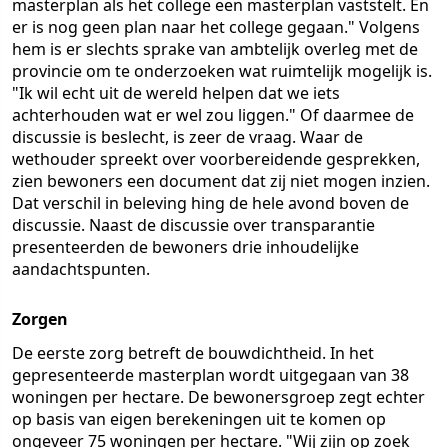
masterplan als het college een masterplan vaststelt. En
er is nog geen plan naar het college gegaan." Volgens
hem is er slechts sprake van ambtelijk overleg met de
provincie om te onderzoeken wat ruimtelijk mogelijk is.
"Ik wil echt uit de wereld helpen dat we iets
achterhouden wat er wel zou liggen." Of daarmee de
discussie is beslecht, is zeer de vraag. Waar de
wethouder spreekt over voorbereidende gesprekken,
zien bewoners een document dat zij niet mogen inzien.
Dat verschil in beleving hing de hele avond boven de
discussie. Naast de discussie over transparantie
presenteerden de bewoners drie inhoudelijke
aandachtspunten.
Zorgen
De eerste zorg betreft de bouwdichtheid. In het
gepresenteerde masterplan wordt uitgegaan van 38
woningen per hectare. De bewonersgroep zegt echter
op basis van eigen berekeningen uit te komen op
ongeveer 75 woningen per hectare. "Wij zijn op zoek