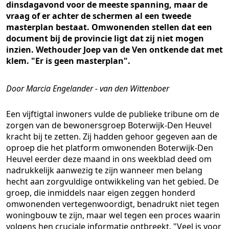
dinsdagavond voor de meeste spanning, maar de
vraag of er achter de schermen al een tweede
masterplan bestaat. Omwonenden stellen dat een
document bij de provincie ligt dat zij niet mogen
inzien. Wethouder Joep van de Ven ontkende dat met
klem. "Er is geen masterplan".
Door Marcia Engelander - van den Wittenboer
Een vijftigtal inwoners vulde de publieke tribune om de
zorgen van de bewonersgroep Boterwijk-Den Heuvel
kracht bij te zetten. Zij hadden gehoor gegeven aan de
oproep die het platform omwonenden Boterwijk-Den
Heuvel eerder deze maand in ons weekblad deed om
nadrukkelijk aanwezig te zijn wanneer men belang
hecht aan zorgvuldige ontwikkeling van het gebied. De
groep, die inmiddels naar eigen zeggen honderd
omwonenden vertegenwoordigt, benadrukt niet tegen
woningbouw te zijn, maar wel tegen een proces waarin
volgens hen cruciale informatie ontbreekt. "Veel is voor