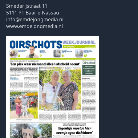
Smederijstraat 11
5111 PT Baarle-Nassau
info@emdejongmedia.nl
www.emdejongmedia.nl