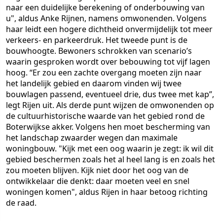
naar een duidelijke berekening of onderbouwing van
u", aldus Anke Rijnen, namens omwonenden. Volgens
haar leidt een hogere dichtheid onvermijdelijk tot meer
verkeers- en parkeerdruk. Het tweede punt is de
bouwhoogte. Bewoners schrokken van scenario’s
waarin gesproken wordt over bebouwing tot vijf lagen
hoog. “Er zou een zachte overgang moeten zijn naar
het landelijk gebied en daarom vinden wij twee
bouwlagen passend, eventueel drie, dus twee met kap”,
legt Rijen uit. Als derde punt wijzen de omwonenden op
de cultuurhistorische waarde van het gebied rond de
Boterwijkse akker. Volgens hen moet bescherming van
het landschap zwaarder wegen dan maximale
woningbouw. "Kijk met een oog waarin je zegt: ik wil dit
gebied beschermen zoals het al heel lang is en zoals het
zou moeten blijven. Kijk niet door het oog van de
ontwikkelaar die denkt: daar moeten veel en snel
woningen komen", aldus Rijen in haar betoog richting
de raad.