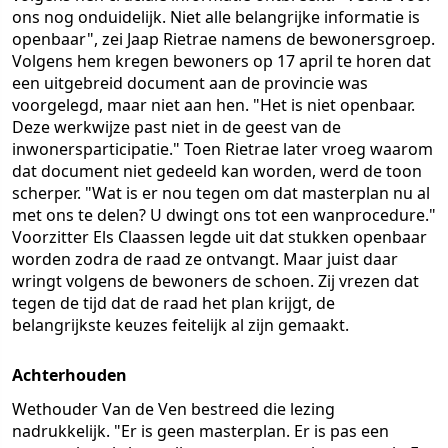
ons nog onduidelijk. Niet alle belangrijke informatie is
openbaar", zei Jaap Rietrae namens de bewonersgroep.
Volgens hem kregen bewoners op 17 april te horen dat
een uitgebreid document aan de provincie was
voorgelegd, maar niet aan hen. "Het is niet openbaar.
Deze werkwijze past niet in de geest van de
inwonersparticipatie." Toen Rietrae later vroeg waarom
dat document niet gedeeld kan worden, werd de toon
scherper. "Wat is er nou tegen om dat masterplan nu al
met ons te delen? U dwingt ons tot een wanprocedure."
Voorzitter Els Claassen legde uit dat stukken openbaar
worden zodra de raad ze ontvangt. Maar juist daar
wringt volgens de bewoners de schoen. Zij vrezen dat
tegen de tijd dat de raad het plan krijgt, de
belangrijkste keuzes feitelijk al zijn gemaakt.
Achterhouden
Wethouder Van de Ven bestreed die lezing
nadrukkelijk. "Er is geen masterplan. Er is pas een