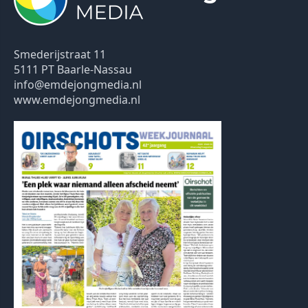
Smederijstraat 11
5111 PT Baarle-Nassau
info@emdejongmedia.nl
www.emdejongmedia.nl