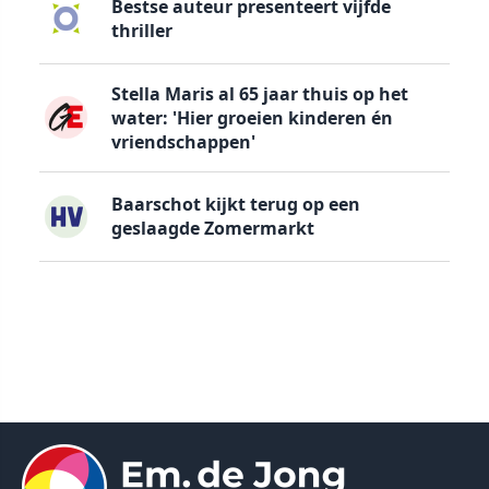
Bestse auteur presenteert vijfde
thriller
Stella Maris al 65 jaar thuis op het
water: 'Hier groeien kinderen én
vriendschappen'
Baarschot kijkt terug op een
geslaagde Zomermarkt