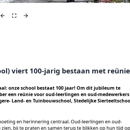
l) viert 100-jarig bestaan met reünie
aal: onze school bestaat 100 jaar! Om dit jubileum te
ber een reünie voor oud-leerlingen en oud-medewerkers
re- Land- en Tuinbouwschool, Stedelijke Sierteeltschoo
oeting en herinnering centraal. Oud-leerlingen en oud-
ien, bij te praten en samen terug te blikken op hun tijd o