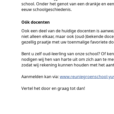
school. Onder het genot van een drankje en ee
eeuw schoolgeschiedenis.
Oók docenten
Ook een deel van de huidige docenten is aanwez
niet alleen elkaar, maar ook (oud-)bekende doc
gezellig praatje met uw toenmalige favoriete d
Bent u zelf oud-leerling van onze school? Of ke
nodigen wij hen van harte uit om zich aan te mel
zodat wij rekening kunnen houden met het aan
Aanmelden kan via:
www.reuniegroenschool-yuv
Vertel het door en graag tot dan!