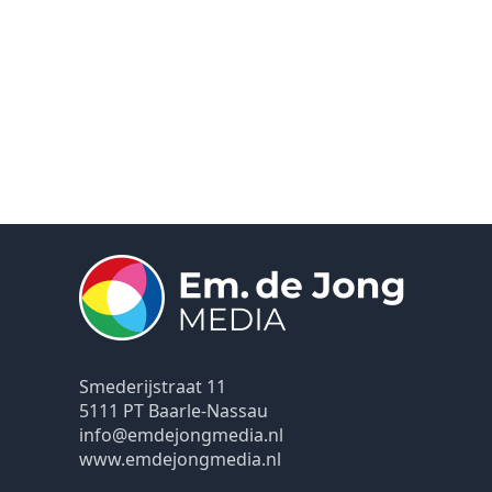
Smederijstraat 11
5111 PT Baarle-Nassau
info@emdejongmedia.nl
www.emdejongmedia.nl