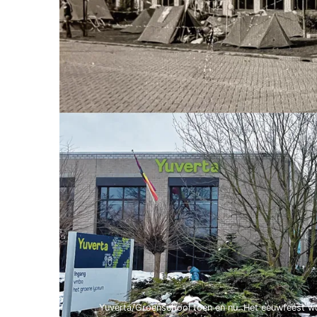
Yuverta/Groenschool toen en nu. Het eeuwfeest wo