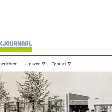
berichten
Uitgaven ▽
Contact ▽