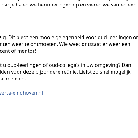
n hapje halen we herinneringen op en vieren we samen een
ig. Dit biedt een mooie gelegenheid voor oud-leerlingen 
enten weer te ontmoeten. Wie weet ontstaat er weer een
ocent of mentor!
nt u oud-leerlingen of oud-collega’s in uw omgeving? Dan
den voor deze bijzondere reünie. Liefst zo snel mogelijk
tal mensen.
erta-eindhoven.nl