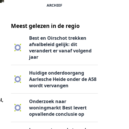
ARCHIEF
Meest gelezen in de regio
Best en Oirschot trekken
afvalbeleid gelijk: dit
verandert er vanaf volgend
jaar
Huidige onderdoorgang
Aarlesche Heide onder de A58
wordt vervangen
l,
Onderzoek naar
woningmarkt Best levert
opvallende conclusie op
p