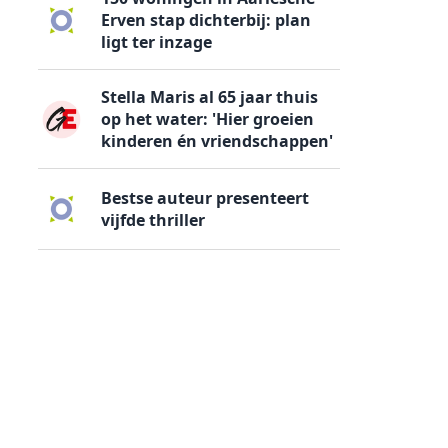
Erven stap dichterbij: plan
ligt ter inzage
Stella Maris al 65 jaar thuis
op het water: 'Hier groeien
kinderen én vriendschappen'
Bestse auteur presenteert
vijfde thriller