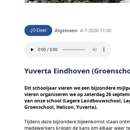
Algemeen
4-7-2026 11:00
Deel
Yuverta Eindhoven (Groenschoo
Dit schooljaar vieren we een bijzondere mijlp
vieren organiseren we op zaterdag 26 septem
van onze school (Lagere Landbouwschool, Lage
Groenschool, Helicon, Yuverta).
Tijdens deze bijzondere bijeenkomst staan ontm
medewerkers krijgen de kans om elkaar weer te z