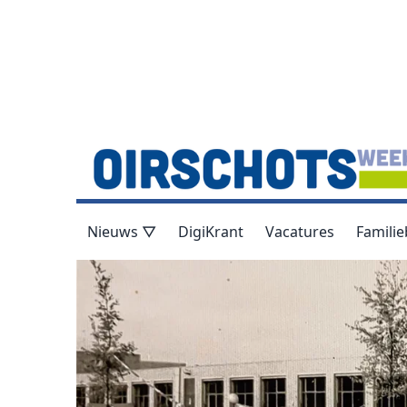
Nieuws ▽
DigiKrant
Vacatures
Familie