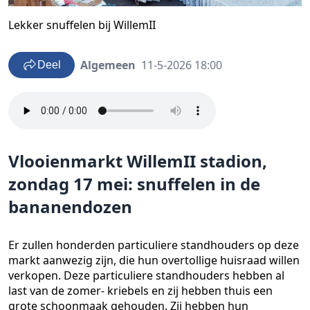
Lekker snuffelen bij WillemII
Algemeen
11-5-2026 18:00
Deel
Vlooienmarkt WillemII stadion,
zondag 17 mei: snuffelen in de
bananendozen
Er zullen honderden particuliere standhouders op deze
markt aanwezig zijn, die hun overtollige huisraad willen
verkopen. Deze particuliere standhouders hebben al
last van de zomer- kriebels en zij hebben thuis een
grote schoonmaak gehouden. Zij hebben hun