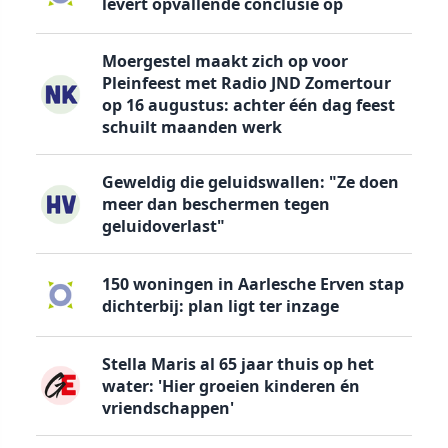
levert opvallende conclusie op
Moergestel maakt zich op voor
Pleinfeest met Radio JND Zomertour
op 16 augustus: achter één dag feest
schuilt maanden werk
Geweldig die geluidswallen: "Ze doen
meer dan beschermen tegen
geluidoverlast"
150 woningen in Aarlesche Erven stap
dichterbij: plan ligt ter inzage
Stella Maris al 65 jaar thuis op het
water: 'Hier groeien kinderen én
vriendschappen'