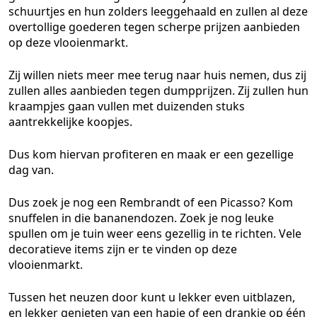
schuurtjes en hun zolders leeggehaald en zullen al deze
overtollige goederen tegen scherpe prijzen aanbieden
op deze vlooienmarkt.
Zij willen niets meer mee terug naar huis nemen, dus zij
zullen alles aanbieden tegen dumpprijzen. Zij zullen hun
kraampjes gaan vullen met duizenden stuks
aantrekkelijke koopjes.
Dus kom hiervan profiteren en maak er een gezellige
dag van.
Dus zoek je nog een Rembrandt of een Picasso? Kom
snuffelen in die bananendozen. Zoek je nog leuke
spullen om je tuin weer eens gezellig in te richten. Vele
decoratieve items zijn er te vinden op deze
vlooienmarkt.
Tussen het neuzen door kunt u lekker even uitblazen,
en lekker genieten van een hapje of een drankje op één