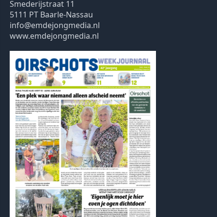
Smederijstraat 11
5111 PT Baarle-Nassau
info@emdejongmedia.nl
www.emdejongmedia.nl