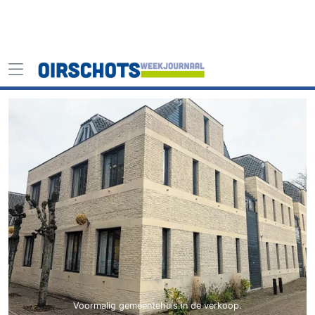
Voormalig gemeentehuis in de verkoop.