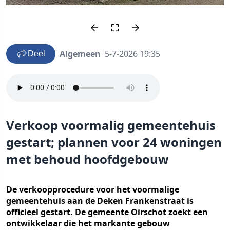
Algemeen
5-7-2026 19:35
Deel
Verkoop voormalig gemeentehuis
gestart; plannen voor 24 woningen
met behoud hoofdgebouw
De verkoopprocedure voor het voormalige
gemeentehuis aan de Deken Frankenstraat is
officieel gestart. De gemeente Oirschot zoekt een
ontwikkelaar die het markante gebouw