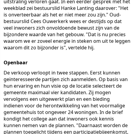
uitstraling verloren gaat. In een eerder gesprek met het
weekblad zei bestuurslid Hanke Lanting daarover: "Het
is onverteerbaar als het er niet meer zou zijn." Oud-
bestuurslid Cees Ouwerkerk wees er destijds op dat
veel inwoners zich onvoldoende bewust zijn van de
bijzondere waarde van het gebouw. "Dat is nu precies
waarom we er zoveel energie in steken om uit te leggen
waarom dit zo bijzonder is", vertelde hij.
Openbaar
De verkoop verloopt in twee stappen. Eerst kunnen
geïnteresseerde partijen zich aanmelden. Op basis van
hun ervaring en hun visie op de locatie selecteert de
gemeente maximaal vier kandidaten. Zij mogen
vervolgens een uitgewerkt plan en een bieding
indienen voor de herontwikkeling van het voormalige
gemeentehuis tot ongeveer 24 woningen. In de brief
kondigt het college aan dat inwoners ook kennis
kunnen nemen van de plannen. "Daarnaast worden de
plannen toegelicht tijdens een participatiebijeenkomst,