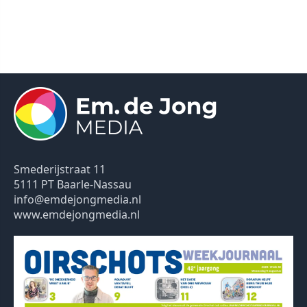
Smederijstraat 11
5111 PT Baarle-Nassau
info@emdejongmedia.nl
www.emdejongmedia.nl