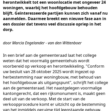
herontwikkelt tot een woonlocatie met ongeveer 24
woningen, waarbij het hoofdgebouw behouden
blijft. Geïnteresseerde partijen kunnen zich vanaf nu
aanmelden. Daarmee breekt een nieuwe fase aan in
een dossier dat tevens veel discussie opriep in het
dorp.
door Marcia Engelander - van den Wittenboer
In een brief aan de gemeenteraad laat het college
weten dat het voormalig gemeentehuis wordt
voorbereid op verkoop en herontwikkeling. "Conform
uw besluit van 28 oktober 2025 wordt ingezet op
herbestemming naar woningbouw, met behoud van
het hoofdgebouw als uitgangspunt", schrijft het college
aan de gemeenteraad. Het naastgelegen voormalige
kantongerecht, dat een rijksmonument is, maakt geen
deel uit van de verkoop. Met de start van de
verkoopprocedure komt er uitzicht op de bestemming
van het inmiddels geruime tijd leegstaande gebouw.