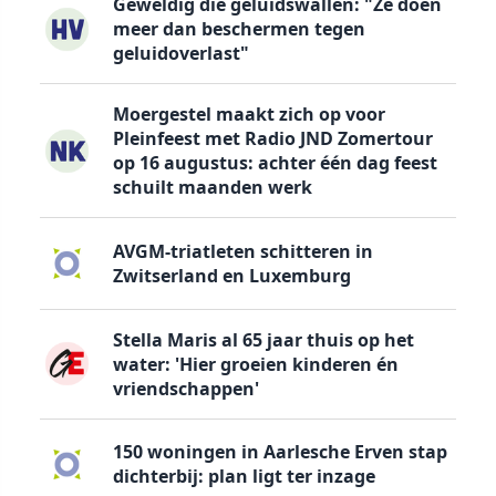
Geweldig die geluidswallen: "Ze doen
meer dan beschermen tegen
geluidoverlast"
Moergestel maakt zich op voor
Pleinfeest met Radio JND Zomertour
op 16 augustus: achter één dag feest
schuilt maanden werk
AVGM-triatleten schitteren in
Zwitserland en Luxemburg
Stella Maris al 65 jaar thuis op het
water: 'Hier groeien kinderen én
vriendschappen'
150 woningen in Aarlesche Erven stap
dichterbij: plan ligt ter inzage