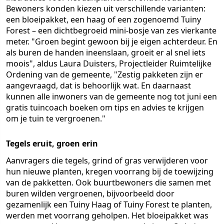
Bewoners konden kiezen uit verschillende varianten:
een bloeipakket, een haag of een zogenoemd Tuiny
Forest – een dichtbegroeid mini-bosje van zes vierkante
meter. "Groen begint gewoon bij je eigen achterdeur. En
als buren de handen ineenslaan, groeit er al snel iets
moois", aldus Laura Duisters, Projectleider Ruimtelijke
Ordening van de gemeente, "Zestig pakketen zijn er
aangevraagd, dat is behoorlijk wat. En daarnaast
kunnen alle inwoners van de gemeente nog tot juni een
gratis tuincoach boeken om tips en advies te krijgen
om je tuin te vergroenen."
Tegels eruit, groen erin
Aanvragers die tegels, grind of gras verwijderen voor
hun nieuwe planten, kregen voorrang bij de toewijzing
van de pakketten. Ook buurtbewoners die samen met
buren wilden vergroenen, bijvoorbeeld door
gezamenlijk een Tuiny Haag of Tuiny Forest te planten,
werden met voorrang geholpen. Het bloeipakket was