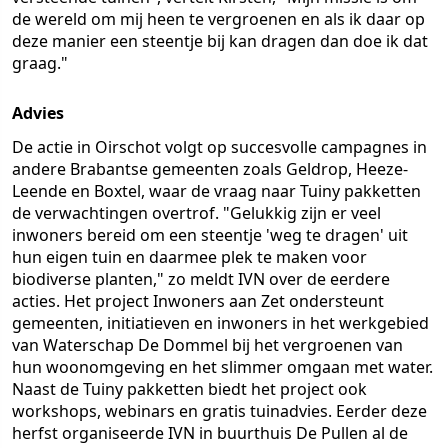
de wereld om mij heen te vergroenen en als ik daar op
deze manier een steentje bij kan dragen dan doe ik dat
graag."
Advies
De actie in Oirschot volgt op succesvolle campagnes in
andere Brabantse gemeenten zoals Geldrop, Heeze-
Leende en Boxtel, waar de vraag naar Tuiny pakketten
de verwachtingen overtrof. "Gelukkig zijn er veel
inwoners bereid om een steentje 'weg te dragen' uit
hun eigen tuin en daarmee plek te maken voor
biodiverse planten," zo meldt IVN over de eerdere
acties. Het project Inwoners aan Zet ondersteunt
gemeenten, initiatieven en inwoners in het werkgebied
van Waterschap De Dommel bij het vergroenen van
hun woonomgeving en het slimmer omgaan met water.
Naast de Tuiny pakketten biedt het project ook
workshops, webinars en gratis tuinadvies. Eerder deze
herfst organiseerde IVN in buurthuis De Pullen al de