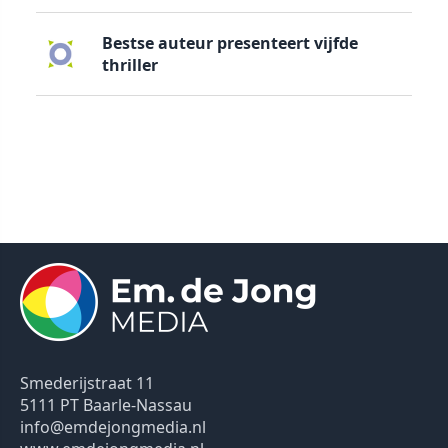
Bestse auteur presenteert vijfde
thriller
Smederijstraat 11
5111 PT Baarle-Nassau
info@emdejongmedia.nl