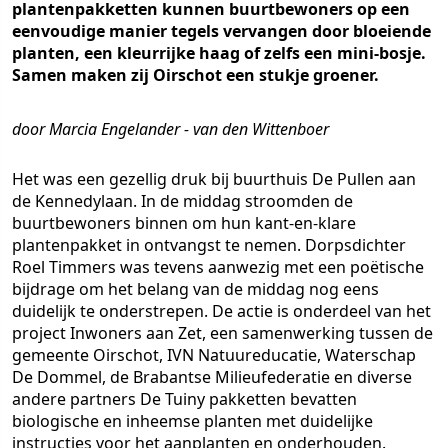
plantenpakketten kunnen buurtbewoners op een
eenvoudige manier tegels vervangen door bloeiende
planten, een kleurrijke haag of zelfs een mini-bosje.
Samen maken zij Oirschot een stukje groener.
door Marcia Engelander - van den Wittenboer
Het was een gezellig druk bij buurthuis De Pullen aan
de Kennedylaan. In de middag stroomden de
buurtbewoners binnen om hun kant-en-klare
plantenpakket in ontvangst te nemen. Dorpsdichter
Roel Timmers was tevens aanwezig met een poëtische
bijdrage om het belang van de middag nog eens
duidelijk te onderstrepen. De actie is onderdeel van het
project Inwoners aan Zet, een samenwerking tussen de
gemeente Oirschot, IVN Natuureducatie, Waterschap
De Dommel, de Brabantse Milieufederatie en diverse
andere partners De Tuiny pakketten bevatten
biologische en inheemse planten met duidelijke
instructies voor het aanplanten en onderhouden.