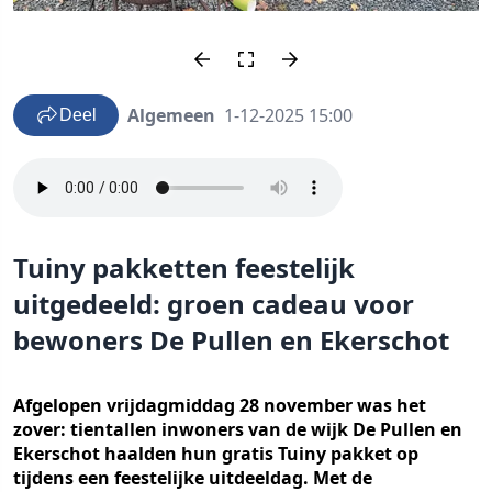
Algemeen
1-12-2025 15:00
Deel
Tuiny pakketten feestelijk
uitgedeeld: groen cadeau voor
bewoners De Pullen en Ekerschot
Afgelopen vrijdagmiddag 28 november was het
zover: tientallen inwoners van de wijk De Pullen en
Ekerschot haalden hun gratis Tuiny pakket op
tijdens een feestelijke uitdeeldag. Met de