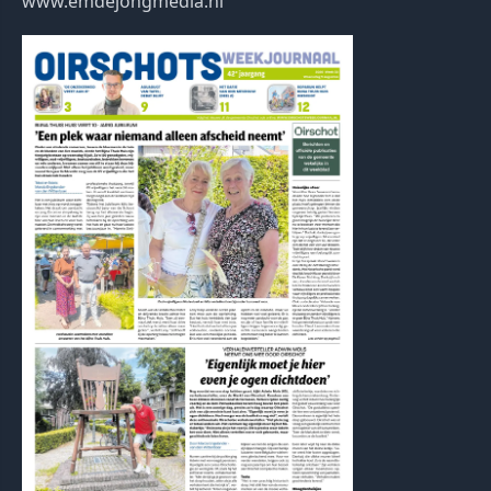
www.emdejongmedia.nl