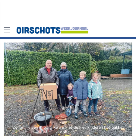
De familie van Tilborg kwam met de kleinkinderen het pakket
ophalen.