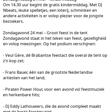
Om 14.30 uur begint de gratis kindermiddag. Met DJ
Nbeats, leuke spelletjes, een loterij, schminken en
andere activiteiten is er volop plezier voor de jongste
bezoekers.
Zondagavond 24 mei – Groot feest in de tent
Zondagavond staat in het teken van feest, gezelligheid
en volop meezingen. Op het podium verschijnen:
- Veul Gère, dé Brabantse feestact die overal de tent op
z’n kop zet;
- Frans Bauer, één van de grootste Nederlandse
artiesten van het land;
- Piraten Power Hour, voor een avond vol feestmuziek
en herkenbare hits;
- DJ Eddy Lathouwers, die de avond compleet maakt
met de beste feestmuziek.