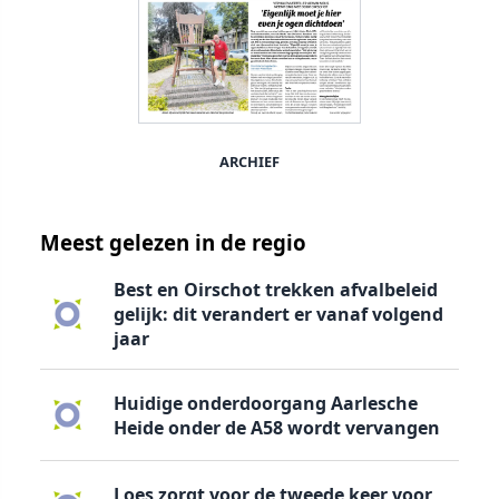
ARCHIEF
Meest gelezen in de regio
Best en Oirschot trekken afvalbeleid
gelijk: dit verandert er vanaf volgend
jaar
Huidige onderdoorgang Aarlesche
Heide onder de A58 wordt vervangen
Loes zorgt voor de tweede keer voor