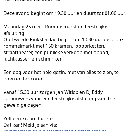
Deze avond begint om 19.30 uur en duurt tot 01.00 uur.
Maandag 25 mei – Rommelmarkt en feestelijke
afsluiting
Op Tweede Pinksterdag begint om 10.30 uur de grote
rommelmarkt met 150 kramen, looporkesten,
straattheater, een publieke verkoop met opbod,
luchtkussen en schminken.
Een dag voor het hele gezin, met van alles te zien, te
doen én te scoren!
Vanaf 15.30 uur zorgen
Jan Witlox en DJ Eddy
Lathouwers
voor een feestelijke afsluiting van drie
geweldige dagen.
Zelf een kraam huren?
Dat kan! Meld je aan via: