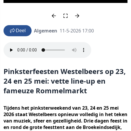
Algemeen
11-5-2026 17:00
Deel
Pinksterfeesten Westelbeers op 23,
24 en 25 mei: vette line-up en
fameuze Rommelmarkt
Tijdens het pinksterweekend van 23, 24 en 25 mei
2026 staat Westelbeers opnieuw volledig in het teken
van muziek, sfeer en gezelligheid. Drie dagen feest in
en rond de grote feesttent aan de Broekeindsedijk,