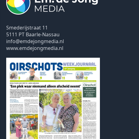
Smederijstraat 11
5111 PT Baarle-Nassau
info@emdejongmedia.nl
www.emdejongmedia.nl