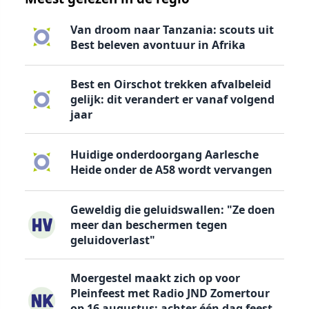
Van droom naar Tanzania: scouts uit
Best beleven avontuur in Afrika
Best en Oirschot trekken afvalbeleid
gelijk: dit verandert er vanaf volgend
jaar
Huidige onderdoorgang Aarlesche
Heide onder de A58 wordt vervangen
Geweldig die geluidswallen: "Ze doen
meer dan beschermen tegen
geluidoverlast"
Moergestel maakt zich op voor
Pleinfeest met Radio JND Zomertour
op 16 augustus: achter één dag feest