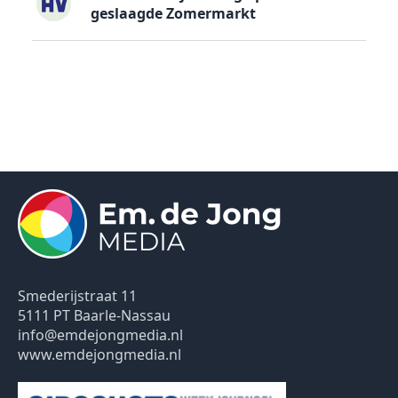
geslaagde Zomermarkt
Smederijstraat 11
5111 PT Baarle-Nassau
info@emdejongmedia.nl
www.emdejongmedia.nl