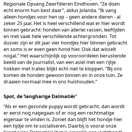
Regionale Opvang Zwerfdieren Eindhoven. “Ze doen
echt enorm hun best daar”, aldus Jolanda. “Ik vang
alleen hondjes voor hen op – geen andere dieren - al
zeker 25 jaar. Het is heel verschillend wat er hier wordt
binnen gebracht: honden van allerlei rassen, leeftijden
en met vaak hele verschillende achtergronden. Tot
dusver zijn er dit jaar vier hondjes hier binnen gebracht
en soms is er even geen hond hier. Ook dat wisselt
nogal.” Het waarschijnlijk op vooroordelen berustende
beeld van de journalist, van een asiel met een rijtje
hokken met tralies blijkt echt niet te kloppen. “Bij ons
komen de honden gewoon binnen en in onze tuin. Ze
draaien normaal mee in ons huishouden.”
Spot, de ‘langharige Dalmatiër’
“Als er een gezonde puppy wordt gebracht, dan wordt
er eerst nog nagegaan of er nog een rechtmatige
eigenaar te vinden is. Zoniet dan blijft het hondje hier
een tijdje om te socialiseren. Daarbij is vooral onze