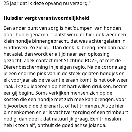
25 jaar dat ik deze opvang nu verzorg.”
Huisdier vergt verantwoordelijkheid
Een ander punt van zorg is het ‘dumpen’ van honden
door hun eigenaren. “Laatst werd er hier ook weer een
klein hondje binnengebracht, dat was achtergelaten in
Eindhoven. Zo zielig… Dan denk ik: breng hem dan naar
het asiel, dan wordt er altijd naar een oplossing
gezocht. Zoek contact met Stichting ROZE, of met de
Dierenbescherming in je eigen regio. Na de corona zag
je een enorme piek van in de steek gelaten hondjes en
elk voorjaar als de vakantie eraan komt, is het ook weer
raak. Ik zou iedereen op het hart willen drukken, bezint
eer gij begint. Soms verkijken mensen zich op de
kosten die een hondje met zich mee kan brengen, voor
bijvoorbeeld de dierenarts, of het trimmen. Als ze hier
binnenkomen en er is vachtverzorging of een trimbeurt
nodig, dan doe ik dat natuurlijk graag. Een trimsalon
heb ik toch al”, onthult de goedlachse Jolanda.