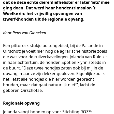
dat de deze echte dierenliefhebster er later ‘iets’ mee
ging doen. Dat werd haar hondentrimsalon ’t
Woefke én: het vrijwillig opvangen van
(zwerf-)honden uit de regionale opvang.
door Rens van Ginneken
Een pittoresk stukje buitengebied, bij de Pallande in
Oirschot; je voelt hier nog de agrarische historie zoals
die was voor de ruilverkavelingen. Jolanda van Rulo zit
in haar achtertuin, de honden Spot en Flynn steeds in
de buurt. “Deze twee hondjes zaten ook bij mij in de
opvang, maar ze zijn lekker gebleven. Eigenlijk zou ik
het liefst alle hondjes die hier worden gebracht
houden, maar dat gaat natuurlijk niet!”, lacht de
geboren Oirschotse.
Regionale opvang
Jolanda vangt honden op voor Stichting ROZE: