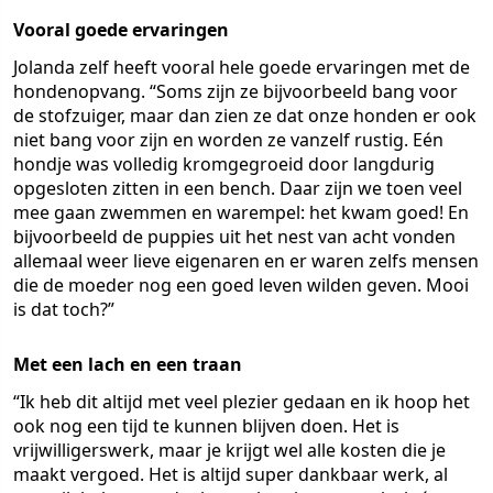
Vooral goede ervaringen
Jolanda zelf heeft vooral hele goede ervaringen met de
hondenopvang. “Soms zijn ze bijvoorbeeld bang voor
de stofzuiger, maar dan zien ze dat onze honden er ook
niet bang voor zijn en worden ze vanzelf rustig. Eén
hondje was volledig kromgegroeid door langdurig
opgesloten zitten in een bench. Daar zijn we toen veel
mee gaan zwemmen en warempel: het kwam goed! En
bijvoorbeeld de puppies uit het nest van acht vonden
allemaal weer lieve eigenaren en er waren zelfs mensen
die de moeder nog een goed leven wilden geven. Mooi
is dat toch?”
Met een lach en een traan
“Ik heb dit altijd met veel plezier gedaan en ik hoop het
ook nog een tijd te kunnen blijven doen. Het is
vrijwilligerswerk, maar je krijgt wel alle kosten die je
maakt vergoed. Het is altijd super dankbaar werk, al