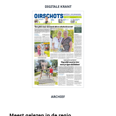
DIGITALE KRANT
ARCHIEF
Meest gelezen in de regio