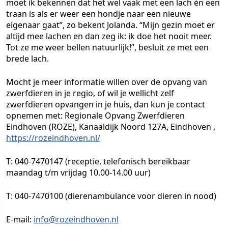
moet ik bekennen dat het wel vaak met een lach én een
traan is als er weer een hondje naar een nieuwe
eigenaar gaat”, zo bekent Jolanda. “Mijn gezin moet er
altijd mee lachen en dan zeg ik: ik doe het nooit meer.
Tot ze me weer bellen natuurlijk!”, besluit ze met een
brede lach.
Mocht je meer informatie willen over de opvang van
zwerfdieren in je regio, of wil je wellicht zelf
zwerfdieren opvangen in je huis, dan kun je contact
opnemen met: Regionale Opvang Zwerfdieren
Eindhoven (ROZE), Kanaaldijk Noord 127A, Eindhoven ,
https://rozeindhoven.nl/
T:
040-7470147
(receptie, telefonisch bereikbaar
maandag t/m vrijdag 10.00-14.00 uur)
T:
040-7470100
(dierenambulance voor dieren in nood)
E-mail:
info@rozeindhoven.nl