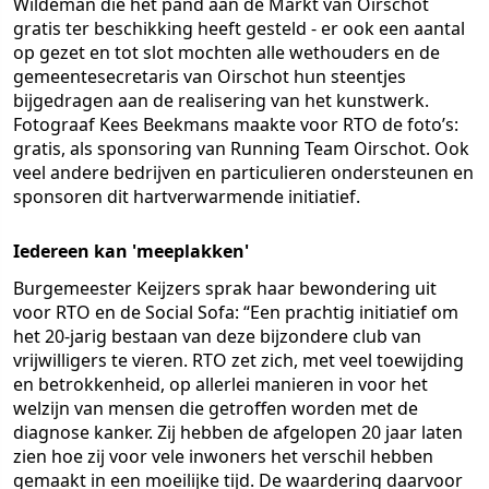
Wildeman die het pand aan de Markt van Oirschot
gratis ter beschikking heeft gesteld - er ook een aantal
op gezet en tot slot mochten alle wethouders en de
gemeentesecretaris van Oirschot hun steentjes
bijgedragen aan de realisering van het kunstwerk.
Fotograaf Kees Beekmans maakte voor RTO de foto’s:
gratis, als sponsoring van Running Team Oirschot. Ook
veel andere bedrijven en particulieren ondersteunen en
sponsoren dit hartverwarmende initiatief.
Iedereen kan 'meeplakken'
Burgemeester Keijzers sprak haar bewondering uit
voor RTO en de Social Sofa: “Een prachtig initiatief om
het 20-jarig bestaan van deze bijzondere club van
vrijwilligers te vieren. RTO zet zich, met veel toewijding
en betrokkenheid, op allerlei manieren in voor het
welzijn van mensen die getroffen worden met de
diagnose kanker. Zij hebben de afgelopen 20 jaar laten
zien hoe zij voor vele inwoners het verschil hebben
gemaakt in een moeilijke tijd. De waardering daarvoor