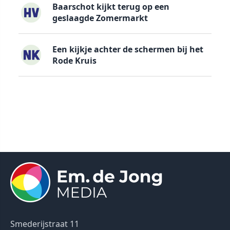
Baarschot kijkt terug op een
geslaagde Zomermarkt
Een kijkje achter de schermen bij het
Rode Kruis
Smederijstraat 11