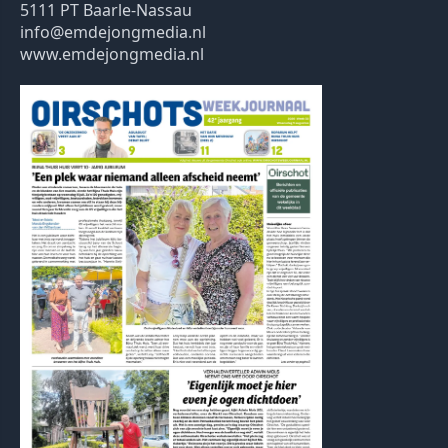
5111 PT Baarle-Nassau
info@emdejongmedia.nl
www.emdejongmedia.nl