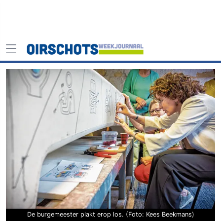
De burgemeester plakt erop los. (Foto: Kees Beekmans)